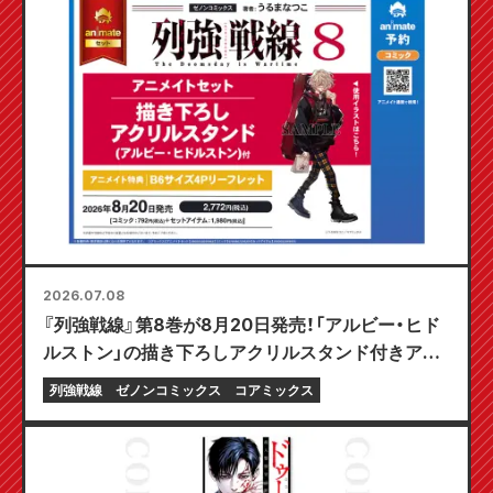
2026.07.08
『列強戦線』第8巻が8月20日発売！「アルビー・ヒド
ルストン」の描き下ろしアクリルスタンド付きアニ
メイトセットの予約受付中！
列強戦線
ゼノンコミックス
コアミックス