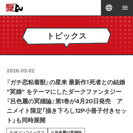
トピックス
2026.03.02
『ガチ恋粘着獣』の星来 最新作！死者との結婚
“冥婚” をテーマにしたダークファンタジー
『呂色麗の冥婚論』第1巻が4月20日発売 ア
ニメイト限定「描き下ろし12P小冊子付きセッ
ト」も同時展開
ゼノンコミックス
呂色麗の冥婚論