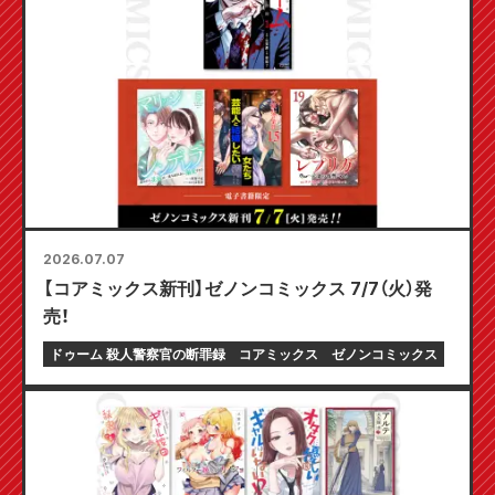
2026.07.07
【コアミックス新刊】ゼノンコミックス 7/7（火）発
売！
ドゥーム 殺人警察官の断罪録
コアミックス
ゼノンコミックス