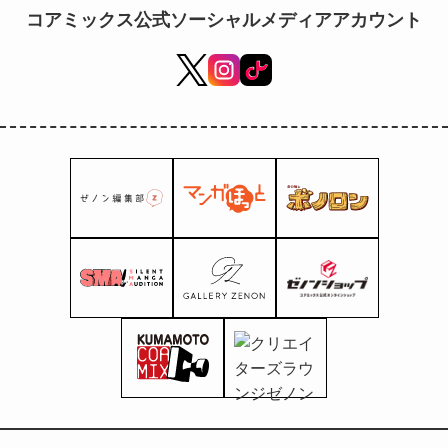
が4月20日発売 アニメイト限定「描
コアミックス公式ソーシャルメディアアカウント
き下ろし12P小冊子付きセット」も同
時展開