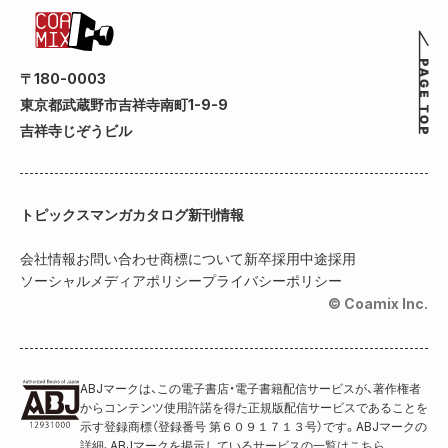
〒180-0003
東京都武蔵野市吉祥寺南町1-9-9
吉祥寺じぞうビル
トピックス
マンガカタログ
新刊情報
会社情報
お問い合わせ
商標について
新卒採用
中途採用
ソーシャルメディアポリシー
プライバシーポリシー
© Coamix Inc.
ABJマークは、この電子書店・電子書籍配信サービスが、著作権者
からコンテンツ使用許諾を得た正規版配信サービスであることを
示す登録商標（登録番号 第６０９１７１３号）です。ABJマークの
詳細、ABJマークを掲示しているサービスの一覧はこちら