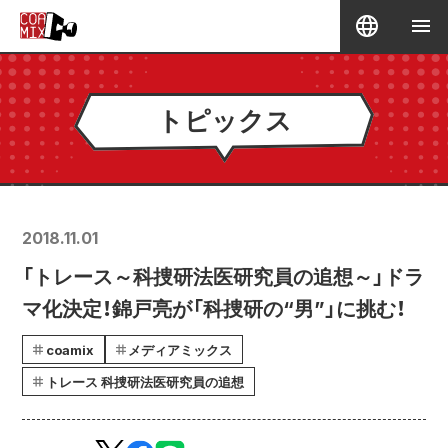
トピックス
2018.11.01
「トレース～科捜研法医研究員の追想～」ドラ
マ化決定！錦戸亮が「科捜研の“男”」に挑む！
coamix
メディアミックス
トレース 科捜研法医研究員の追想