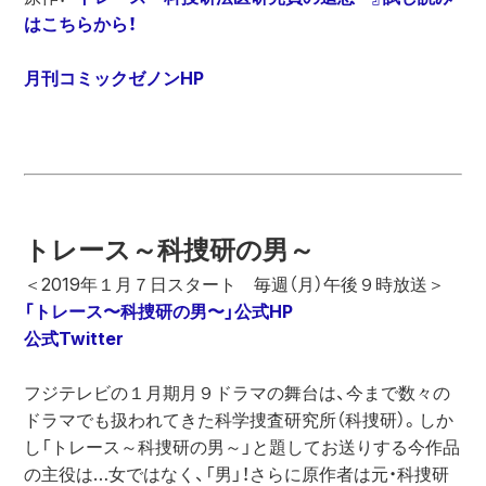
はこちらから！
月刊コミックゼノンHP
トレース
～科捜研の男～　
「トレース〜科捜研の男〜」公式HP
公式Twitter
フジテレビの１月期月９ドラマの舞台は、今まで数々の
ドラマでも扱われてきた科学捜査研究所（科捜研）。しか
し「トレース～科捜研の男～」と題してお送りする今作品
の主役は…女ではなく、「男」！さらに原作者は元・科捜研