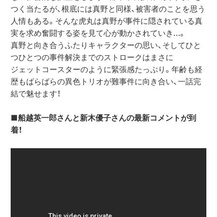
つく当たるが、根底には真野と同様、被害者のことを思う
人情もある。そんな虎丸は真野が事件に隠されている真
実を求め奮闘する姿を見て心が動かされていき…。

真野と向き合うふたりキャラクターの思い、そしてひと
つひとつの事件解決までのストロークはまさに

ジェットコースターのように緊張感たっぷり。年齢も経
歴もばらばらの異色トリオが難事件に向き合い、一話完
結で魅せます！

■船越英一郎さんと新木優子さんの最新コメントが到
着！