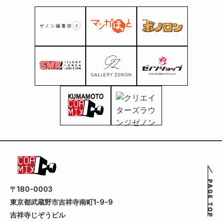
〒180-0003
東京都武蔵野市吉祥寺南町1-9-9
吉祥寺じぞうビル