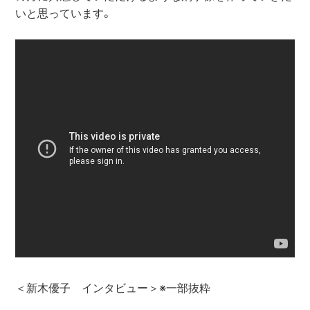
いと思っています。

＜新木優子　インタビュー＞※一部抜粋
