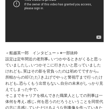
＜船越英一郎　インタビュー＞※一部抜粋

設定は定年間近の老刑事。いつかやるときがくると思っ
ていましたし、いつかそこに行きたいと思っていました
けれども、実はその影を背負ったのは初めてですから。
所轄からの叩（たた）き上げでやっと警視庁まで行ったけ
れども、恐らくもう出世もない、自分の未来がしっかり見
えてしまった中で、

そこまでキャリアを積んできた職業人としての刑事は一
体何を考え、感じ、何を思うのだろうということを同世代
の方に共感していただけるような刑事像を作っていきた