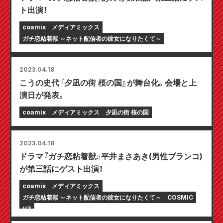
ト出演！
coamix
メディアミックス
ガチ恋粘着獣 ～ネット配信者の彼女になりたくて～
2023.04.18
こうの史代『夕凪の街 桜の国』が舞台化。会場と上
演日が発表。
coamix
メディアミックス
夕凪の街 桜の国
2023.04.18
ドラマ『ガチ恋粘着獣』平井まさあき(男性ブランコ)
が第三話にゲスト出演！
coamix
メディアミックス
ガチ恋粘着獣 ～ネット配信者の彼女になりたくて～
COSMIC
HZ