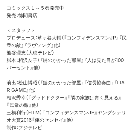
コミックス１～５巻発売中

発売：徳間書店

＜スタッフ＞

プロデュース：草ヶ谷大輔（『コンフィデンスマンJP』『民
衆の敵』『ラヴソング』他）

熊谷理恵（大映テレビ）

脚本：相沢友子（『鍵のかかった部屋』『人は見た目が100
パーセント』他）

演出：松山博昭（『鍵のかかった部屋』『信長協奏曲』『LIA
R GAME』他）

相沢秀幸（『グッドドクター』『隣の家族は青く見える』
『民衆の敵』他）

三橋利行（FILM）『コンフィデンスマンJP』ヤングシナリ
オ大賞2016『俺のセンセイ』他）

制作：フジテレビ
