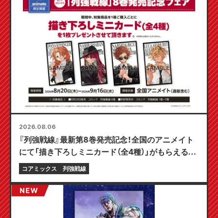
2026.08.06
『列強戦線』最新第8巻発売記念！全国のアニメイト
にて「描き下ろしミニカード（全4種）」がもらえる限
定フェアが8月20日より開催決定！
コアミックス
列強戦線