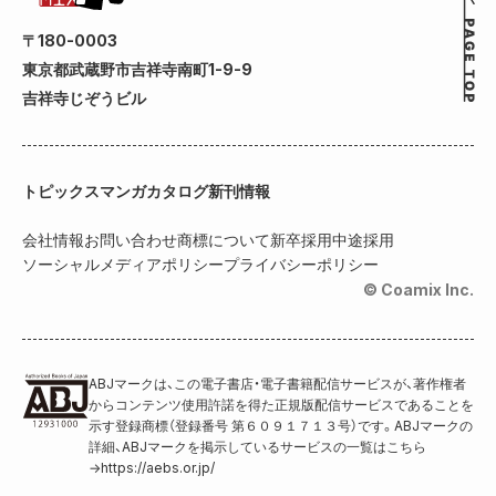
〒180-0003
東京都武蔵野市吉祥寺南町1-9-9
吉祥寺じぞうビル
トピックス
マンガカタログ
新刊情報
会社情報
お問い合わせ
商標について
新卒採用
中途採用
ソーシャルメディアポリシー
プライバシーポリシー
© Coamix Inc.
ABJマークは、この電子書店・電子書籍配信サービスが、著作権者
からコンテンツ使用許諾を得た正規版配信サービスであることを
示す登録商標（登録番号 第６０９１７１３号）です。ABJマークの
詳細、ABJマークを掲示しているサービスの一覧はこちら
→
https://aebs.or.jp/