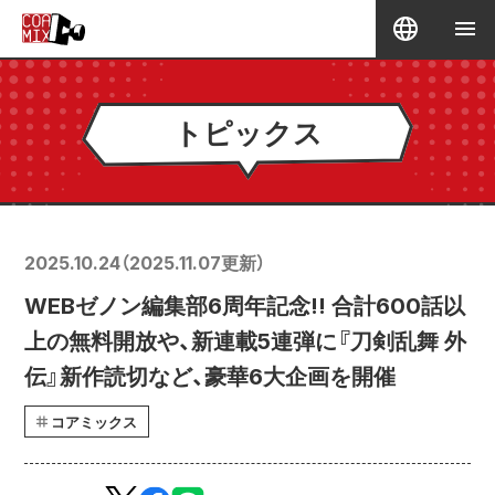
トピックス
2025.10.24
（
2025.11.07
更新）
WEBゼノン編集部6周年記念!! 合計600話以
上の無料開放や、新連載5連弾に『刀剣乱舞 外
伝』新作読切など、豪華6大企画を開催
コアミックス