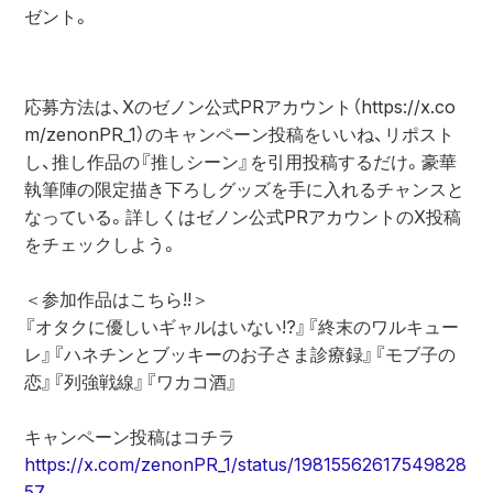
ゼント。
応募方法は、Xのゼノン公式PRアカウント（https://x.co
m/zenonPR_1）のキャンペーン投稿をいいね、リポスト
し、推し作品の『推しシーン』を引用投稿するだけ。豪華
執筆陣の限定描き下ろしグッズを手に入れるチャンスと
なっている。詳しくはゼノン公式PRアカウントのX投稿
をチェックしよう。
＜参加作品はこちら!!＞
『オタクに優しいギャルはいない!?』『終末のワルキュー
レ』『ハネチンとブッキーのお子さま診療録』『モブ子の
恋』『列強戦線』『ワカコ酒』
キャンペーン投稿はコチラ
https://x.com/zenonPR_1/status/19815562617549828
57