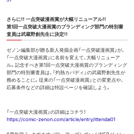
さらに!! 一点突破漫画賞が大幅リニューアル!!
第1回
一点突破大漫画賞のブランディング部門の特別審
査員
は武蔵野創先生に決定!!
ゼノン編集部が贈る新人発掘企画「一点突破漫画賞」が、
「一点突破大漫画賞」に名前を変えて、大幅リニューア
ル。記念すべき第1回一点突破大漫画賞のブランディング
部門の特別審査員は、『灼熱カバディ』の武蔵野創先生が
務めることに。従来の「一点突破漫画賞」との変更点や、
応募条件などの詳細は特設ページを確認しよう。
「一点突破大漫画賞」の詳細はコチラ！
https://comic-zenon.com/article/entry/ittendai01