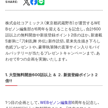
SHARE:
株式会社コアミックス（東京都武蔵野市）が運営するWE
Bゼノン編集部が6周年を迎えることを記念し、合計600
話以上の無料開放や新規登録ポイント2倍のほか、新連載
5連弾に『刀剣乱舞 外伝』新作読切、星来先生描き下ろし
色紙プレゼントや、豪華執筆陣の直筆サイン入りモバイ
ルバッテリーが当たるプレゼントキャンペーンまで、あ
わせて6つの企画を実施いたします。
1. 大型無料開放600話以上 ＆ ２. 新規登録ポイント２
倍!!
1つ目の企画として、
WEBゼノン編集部
6周年を記念し、