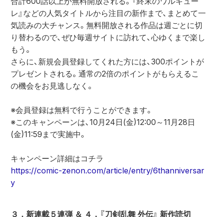
合計600話以上が無料開放される。『終末のワルキュー
レ』などの人気タイトルから注目の新作まで、まとめて一
気読みの大チャンス。無料開放される作品は週ごとに切
り替わるので、ぜひ毎週サイトに訪れて、心ゆくまで楽し
もう。 
さらに、新規会員登録してくれた方には、300ポイントが
プレゼントされる。通常の2倍のポイントがもらえるこ
の機会をお見逃しなく。 
※会員登録は無料で行うことができます。
※このキャンペーンは、10月24日(金)12:00～11月28日
(金)11:59まで実施中。
キャンペーン詳細はコチラ
https://comic-zenon.com/article/entry/6thanniversar
y
３．新連載５連弾 ＆ ４．『刀剣乱舞 外伝』 新作読切