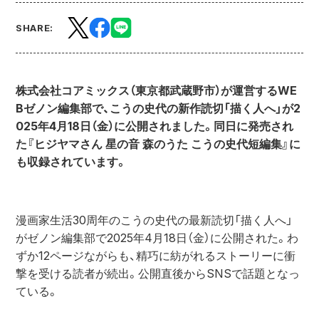
SHARE:
株式会社コアミックス（東京都武蔵野市）が運営するWE
Bゼノン編集部で、こうの史代の新作読切「描く人へ」が2
025年4月18日（金）に公開されました。同日に発売され
た『ヒジヤマさん 星の音 森のうた こうの史代短編集』に
も収録されています。
漫画家生活30周年のこうの史代の最新読切「描く人へ」
がゼノン編集部で2025年4月18日（金）に公開された。わ
ずか12ページながらも、精巧に紡がれるストーリーに衝
撃を受ける読者が続出。公開直後からSNSで話題となっ
ている。