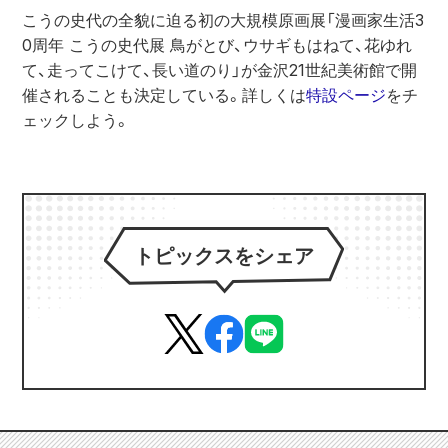
こうの史代の全貌に迫る初の大規模原画展「漫画家生活3
0周年 こうの史代展 鳥がとび、ウサギもはねて、花ゆれ
て、走ってこけて、長い道のり」が金沢21世紀美術館で開
催されることも決定している。詳しくは
特設ページ
をチ
ェックしよう。
トピックスをシェア