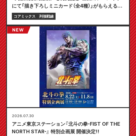
にて「描き下ろしミニカード（全4種）」がもらえる限
定フェアが8月20日より開催決定！
コアミックス
列強戦線
2026.07.30
アニメ東京ステーション『北斗の拳-FIST OF THE
NORTH STAR-』 特別企画展 開催決定!!