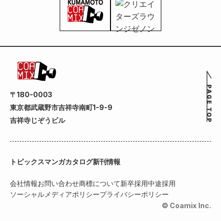
〒180-0003
東京都武蔵野市吉祥寺南町1-9-9
吉祥寺じぞうビル
トピックス
マンガカタログ
新刊情報
会社情報
お問い合わせ
商標について
新卒採用
中途採用
ソーシャルメディアポリシー
プライバシーポリシー
© Coamix Inc.