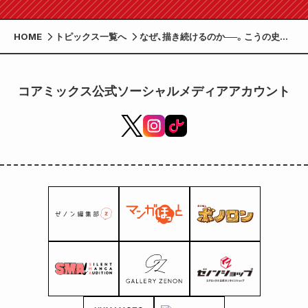
HOME
トピックス一覧へ
なぜ、描き続けるのか──。こうの史代
最新読切「描く人へ」がゼノン編集部で
公開 同日発売『ヒジヤマさん 星の音
森のうた こうの史代短編集』にも収録
コアミックス公式ソーシャルメディアアカウント