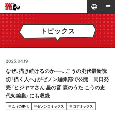
トピックス
2025.04.19
なぜ、描き続けるのか──。こうの史代最新読
切「描く人へ」がゼノン編集部で公開 同日発
売『ヒジヤマさん 星の音 森のうた こうの史
代短編集』にも収録
こうの史代
ゼノンコミックス
コアミックス