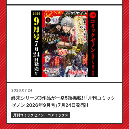
日発売予定！
2026.07.24
終末シリーズ3作品が一挙5話掲載!!「月刊コミック
ゼノン 2026年9月号」7月24日発売!!
月刊コミックゼノン
コアミックス