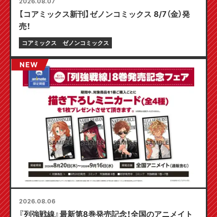
2026.08.07
【コアミックス新刊】ゼノンコミックス 8/7（金）発
売！
コアミックス
ゼノンコミックス
2026.08.06
『列強戦線』最新第8巻発売記念！全国のアニメイト