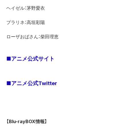
ヘイゼル：茅野愛衣

プラリネ：高垣彩陽

ローザおばさん：柴田理恵

■アニメ公式サイト
■アニメ公式Twitter
【Blu-rayBOX情報】