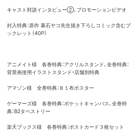
キャスト対談インタビュー②、プロモーションビデオ

封入特典：原作 暮石ヤコ先生描き下ろしコミック含むブ
ックレット（40P）

アニメイト様　各巻特典：アクリルスタンド、全巻特典：
背景画使用イラストスタンド・店舗別特典

アマゾン様　全巻特典：Ｂ１布ポスター

ゲーマーズ様　各巻特典：ポケットキャンバス、全巻特
典：B2タペストリー

楽天ブックス様　各巻特典：ポストカード３枚セット
