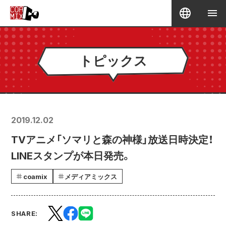
トピックス
2019.12.02
TVアニメ「ソマリと森の神様」放送日時決定！
LINEスタンプが本日発売。
coamix
メディアミックス
SHARE: