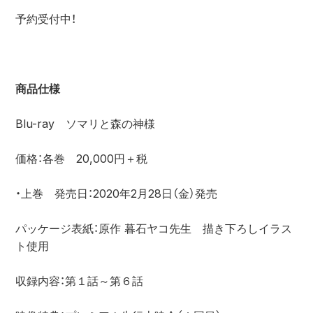
予約受付中！

商品仕様
Blu-ray　ソマリと森の神様

価格：各巻　20,000円＋税

・上巻　発売日：2020年2月28日（金）発売

パッケージ表紙：原作 暮石ヤコ先生　描き下ろしイラス
ト使用

収録内容：第１話～第６話
