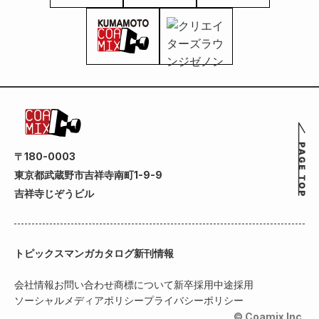
〒180-0003
東京都武蔵野市吉祥寺南町1-9-9
吉祥寺じぞうビル
トピックス
マンガカタログ
新刊情報
会社情報
お問い合わせ
商標について
新卒採用
中途採用
ソーシャルメディアポリシー
プライバシーポリシー
© Coamix Inc.