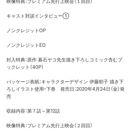
映像特典：プレミアム先行上映会（１回目）

キャスト対談インタビュー①

ノンクレジットOP

ノンクレジットED

封入特典：原作 暮石ヤコ先生描き下ろしコミック含むブ
ックレット（40P）

パッケージ表紙：キャラクターデザイン 伊藤郁子 描き下
ろしイラスト使用・下巻　発売日：2020年4月24日（金）発
売

収録内容：第７話～第12話

映像特典：プレミアム先行上映会（２回目）
