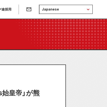
中途採用
Japanese
vs始皇帝」が熊