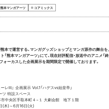
熊本マンガアーツ
コアミックス
が熊本で運営する、マンガグッズショップとマンガ原作の舞台を
ト「熊本マンガアーツ」にて、現在好評配信・放送中のアニメ「終
をフォーカスした企画展示を期間限定で開催しております。
レⅢ』 企画展示 Vol.1「ハデスvs始皇帝」
ーツ 特設スペース 
県熊本市中央区手取本町４−１ 大劇会館　地下１階 
(木)～6月16日(火) 