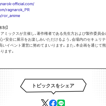
gnarok-official.com/
.com/ragnarok_PR
m/ror_anime
制】 
コアミックスが主催し、著作権者である先生方および製作委員会
心・安全に展示をお楽しみいただけるよう、会場内のセキュリ
高いイベント運営に努めてまいります。また、本企画を通じて
ります。
トピックスをシェア