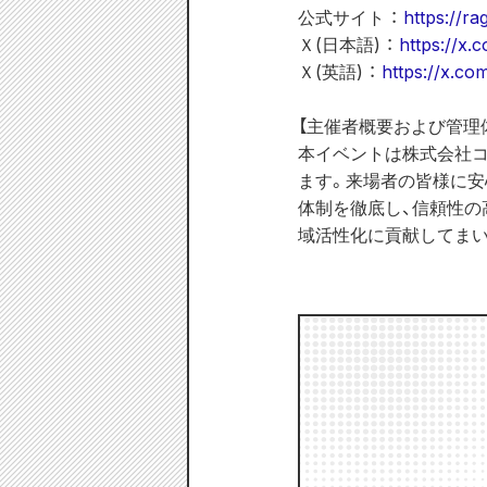
公式サイト ： 
https://ra
Ｘ(日本語) ： 
https://x
Ｘ(英語) ： 
https://x.co
【主催者概要および管理体
本イベントは株式会社
ます。来場者の皆様に安
体制を徹底し、信頼性の
域活性化に貢献してまい