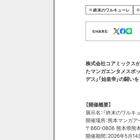
終末のワルキューレ
SHARE:
株式会社コアミックス
たマンガエンタメスポッ
デス」「始皇帝」の闘い
【開催概要】
展示名：『終末のワルキュー
開催場所：熊本マンガア
〒860-0808 熊本
開催期間：2026年5月14日