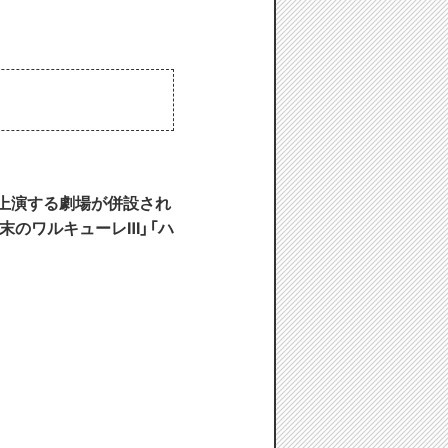
上演する劇場が併設され
末のワルキューレⅢ」「ハ