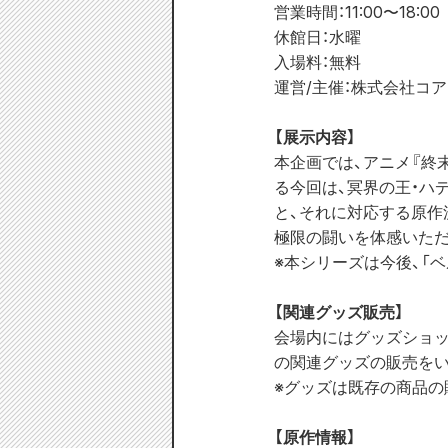
営業時間：11:00〜18:00 
休館日：水曜
入場料：無料 
運営/主催：株式会社コ
【展示内容】
本企画では、アニメ『終
る今回は、冥界の王・ハ
と、それに対応する原作
極限の闘いを体感いた
※本シリーズは今後、「ベ
【関連グッズ販売】
会場内にはグッズショッ
の関連グッズの販売をい
※グッズは既存の商品の
【原作情報】