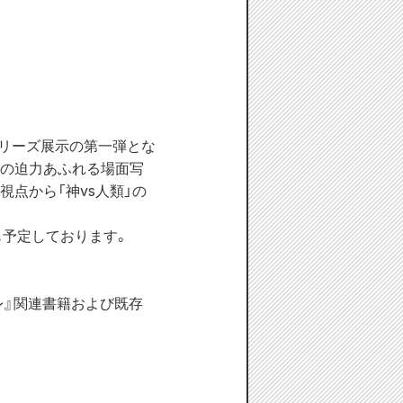
シリーズ展示の第一弾とな
編の迫力あふれる場面写
点から「神vs人類」の
も予定しております。
レ』関連書籍および既存
。