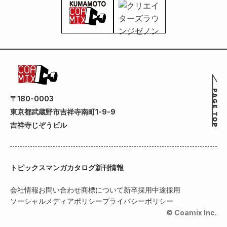
〒180-0003
東京都武蔵野市吉祥寺南町1-9-9
吉祥寺じぞうビル
トピックス
マンガカタログ
新刊情報
会社情報
お問い合わせ
商標について
新卒採用
中途採用
ソーシャルメディアポリシー
プライバシーポリシー
© Coamix Inc.