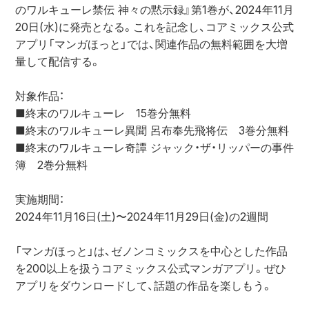
のワルキューレ禁伝 神々の黙示録』第1巻が、2024年11月
20日(水)に発売となる。これを記念し、コアミックス公式
アプリ「マンガほっと」では、関連作品の無料範囲を大増
量して配信する。
対象作品：
■終末のワルキューレ　15巻分無料
■終末のワルキューレ異聞 呂布奉先飛将伝　3巻分無料
■終末のワルキューレ奇譚 ジャック・ザ・リッパーの事件
簿　2巻分無料
実施期間：
2024年11月16日(土)〜2024年11月29日(金)の2週間
「マンガほっと」は、ゼノンコミックスを中心とした作品
を200以上を扱うコアミックス公式マンガアプリ。ぜひ
アプリをダウンロードして、話題の作品を楽しもう。