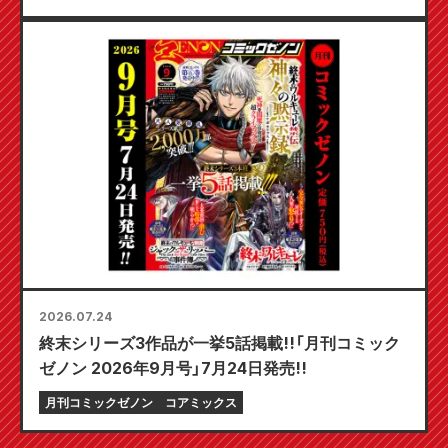
日発売予定！
2026.07.24
終末シリーズ3作品が一挙5話掲載!!「月刊コミック
ゼノン 2026年9月号」7月24日発売!!
月刊コミックゼノン
コアミックス