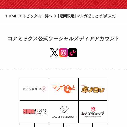
HOME
トピックス一覧へ
【期間限定】マンガほっとで『終末のワ
ルキューレ』15巻分無料 スピンオフ
作『終末のワルキューレ禁伝 神々の黙
示録』第1巻が発売されることを記念し
コアミックス公式ソーシャルメディアアカウント
関連作品の無料範囲を拡大