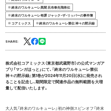
終末のワルキューレ異聞 呂布奉先飛将伝
終末のワルキューレ奇譚 ジャック・ザ・リッパーの事件簿
コアミックス
終末のワルキューレ禁伝 神々の黙示録
SHARE:
株式会社コアミックス（東京都武蔵野市）の公式マンガア
プリ「マンガほっと」にて、『終末のワルキューレ禁伝 
神々の黙示録』第1巻が2024年11月20日(水)に発売され
ることを記念し、期間限定で関連作品の無料範囲を大増
量して配信いたします。
大人気『終末のワルキューレ』初の神側スピンオフ『終末