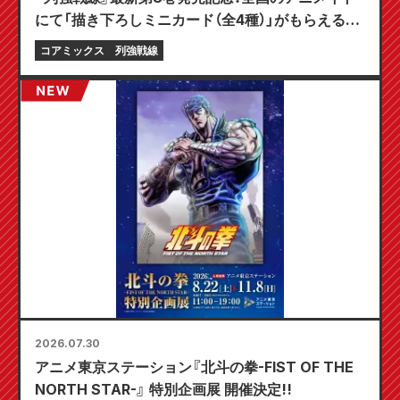
にて「描き下ろしミニカード（全4種）」がもらえる限
定フェアが8月20日より開催決定！
コアミックス
列強戦線
2026.07.30
アニメ東京ステーション『北斗の拳-FIST OF THE
NORTH STAR-』 特別企画展 開催決定!!