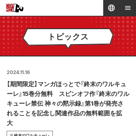
トピックス
2024.11.16
【期間限定】マンガほっとで『終末のワルキュ
ーレ』15巻分無料 スピンオフ作『終末のワル
キューレ禁伝 神々の黙示録』第1巻が発売さ
れることを記念し関連作品の無料範囲を拡
大
終末のワルキューレ