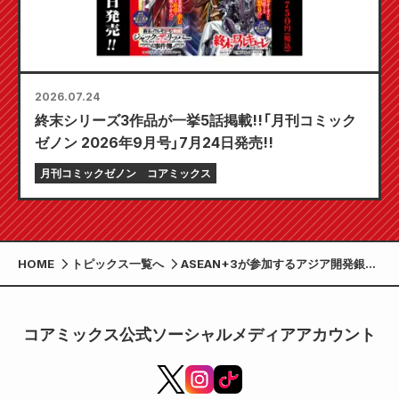
2026.07.24
終末シリーズ3作品が一挙5話掲載!!「月刊コミック
ゼノン 2026年9月号」7月24日発売!!
月刊コミックゼノン
コアミックス
HOME
トピックス一覧へ
ASEAN+3が参加するアジア開発銀行
国際会議の交流会で、コアミックス社
長の堀江信彦が登壇。
コアミックス公式ソーシャルメディアアカウント