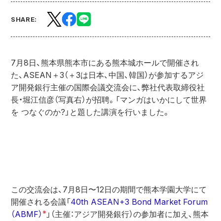
SHARE:
7月8日、熊本県熊本市にある熊本城ホールで開催され
た、ASEAN＋3（＋3は日本、中国、韓国）が参加するアジ
ア開発銀行主催の国際会議交流会に、弊社代表取締役社
長・堀江信彦（写真右）が招聘。「マンガはいかにして世界
を つなぐのか?」と題した講演を行いました。
この交流会は、7月8日〜12日の期間で熊本学園大学にて
開催される会議「
40th ASEAN+3 Bond Market Forum
※
（ABMF）
」（主催：アジア開発銀行）の参加者に加え、熊本