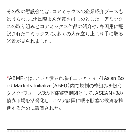
その後の懇談会では、コアミックスの企業紹介ブースも
設けられ、九州国際まんが賞をはじめとしたコアミック
スの取り組みとコアミックス作品の紹介や、各国用に翻
訳されたコミックスに、多くの人が立ち止まり手に取る
光景が見られました。
※
ABMFとは：アジア債券市場イニシアティブ（Asian Bo
nd Markets Initiative（ABFI））内で規制の枠組みを扱う
タスク・フォース3の下部審査機関として、ASEAN+3の
債券市場を活発化し、アジア諸国に眠る貯蓄の投資を推
進するために設置された。