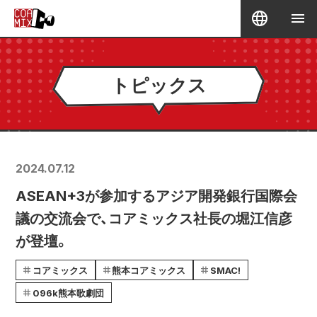
トピックス
2024.07.12
ASEAN+3が参加するアジア開発銀行国際会
議の交流会で、コアミックス社長の堀江信彦
が登壇。
コアミックス
熊本コアミックス
SMAC!
096k熊本歌劇団