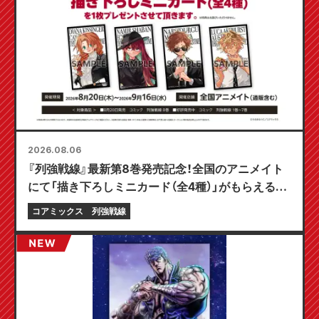
2026.08.06
『列強戦線』最新第8巻発売記念！全国のアニメイト
にて「描き下ろしミニカード（全4種）」がもらえる限
定フェアが8月20日より開催決定！
コアミックス
列強戦線