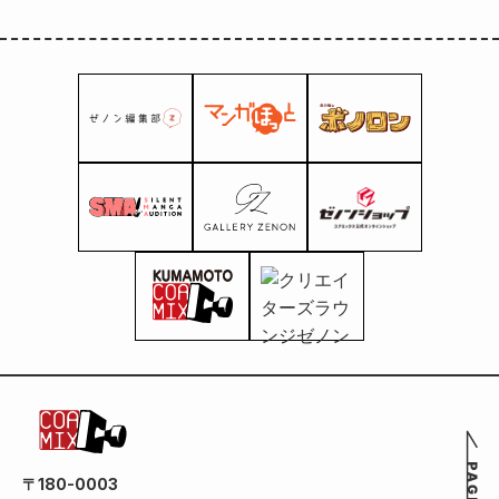
〒180-0003