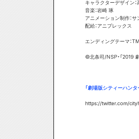
キャラクターデザイン：高
音楽：岩崎 琢

アニメーション制作：サン
配給：アニプレックス

エンディングテーマ：TM N
©北条司/NSP・「201
「劇場版シティーハンタ
https://twitter.com/cit