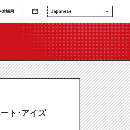
中途採用
Japanese
ート･アイズ