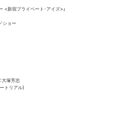
 <新宿プライベート･アイズ>」

ドショー

：大塚芳忠

ートリアル)
