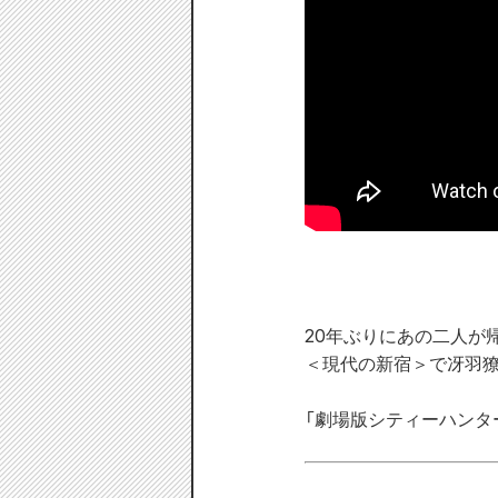
20年ぶりにあの二人が帰
＜現代の新宿＞で冴羽獠
「劇場版シティーハンター