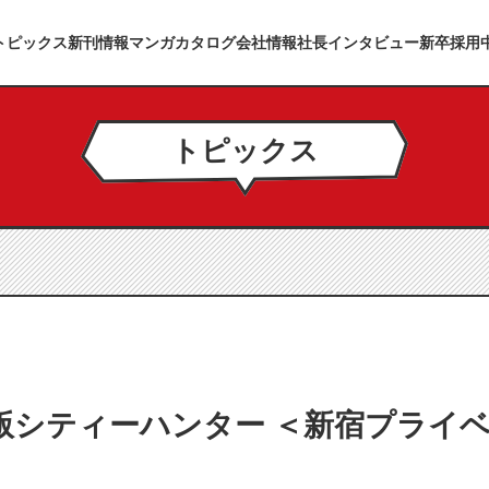
トピックス
新刊情報
マンガカタログ
会社情報
社長インタビュー
新卒採用
トピックス
版シティーハンター ＜新宿プライベ