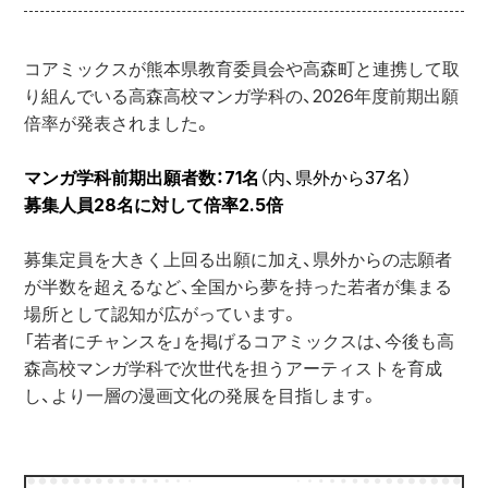
コアミックスが熊本県教育委員会や高森町と連携して取
り組んでいる高森高校マンガ学科の、2026年度前期出願
倍率が発表されました。
マンガ学科前期出願者数：71名
（内、県外から37名）
募集人員28名に対して倍率2.5倍
募集定員を大きく上回る出願に加え、県外からの志願者
が半数を超えるなど、全国から夢を持った若者が集まる
場所として認知が広がっています。
「若者にチャンスを」を掲げるコアミックスは、今後も高
森高校マンガ学科で次世代を担うアーティストを育成
し、より一層の漫画文化の発展を目指します。