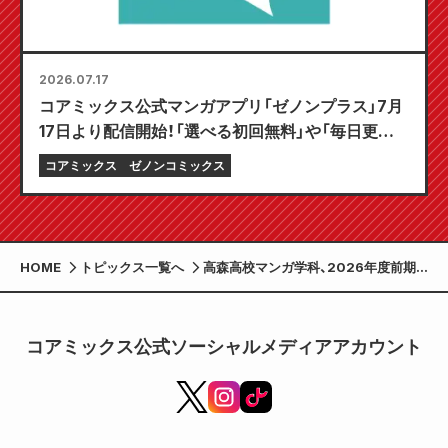
2026.07.17
コアミックス公式マンガアプリ「ゼノンプラス」7月
17日より配信開始！「選べる初回無料」や「毎日更新」
など、とことん楽しむ機能が満載！
コアミックス
ゼノンコミックス
HOME
トピックス一覧へ
高森高校マンガ学科、2026年度前期
出願倍率は2.5倍！県外からの志願者が
半数を超える。
コアミックス公式ソーシャルメディアアカウント