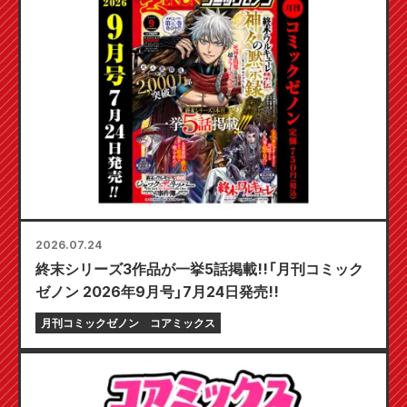
2026.07.24
終末シリーズ3作品が一挙5話掲載!!「月刊コミック
ゼノン 2026年9月号」7月24日発売!!
月刊コミックゼノン
コアミックス