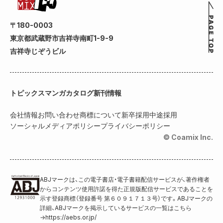
〒180-0003
東京都武蔵野市吉祥寺南町1-9-9
吉祥寺じぞうビル
トピックス
マンガカタログ
新刊情報
会社情報
お問い合わせ
商標について
新卒採用
中途採用
ソーシャルメディアポリシー
プライバシーポリシー
© Coamix Inc.
ABJマークは、この電子書店・電子書籍配信サービスが、著作権者
からコンテンツ使用許諾を得た正規版配信サービスであることを
示す登録商標（登録番号 第６０９１７１３号）です。ABJマークの
詳細、ABJマークを掲示しているサービスの一覧はこちら
→
https://aebs.or.jp/