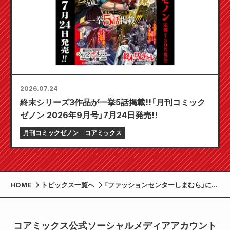
2026.07.24
終末シリーズ3作品が一挙5話掲載!!「月刊コミック
ゼノン 2026年9月号」7月24日発売!!
月刊コミックゼノン
コアミックス
HOME
トピックス一覧へ
「ファッションセンターしまむら」にて
アニメ『北斗の拳-FIST OF NORTH
STAR-』グッズが登場！
コアミックス公式ソーシャルメディアアカウント