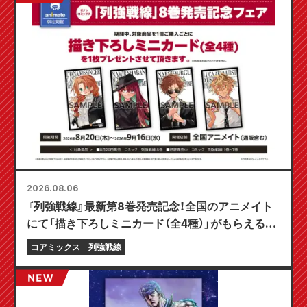
2026.08.06
『列強戦線』最新第8巻発売記念！全国のアニメイト
にて「描き下ろしミニカード（全4種）」がもらえる限
定フェアが8月20日より開催決定！
コアミックス
列強戦線