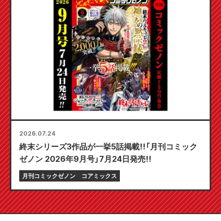
2026.07.24
終末シリーズ3作品が一挙5話掲載!!「月刊コミック
ゼノン 2026年9月号」7月24日発売!!
月刊コミックゼノン
コアミックス