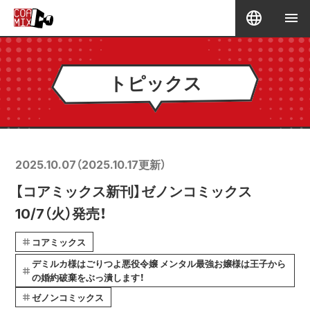
トピックス
2025.10.07
（
2025.10.17
更新）
【コアミックス新刊】ゼノンコミックス
10/7（火）発売！
コアミックス
デミルカ様はごりつよ悪役令嬢 メンタル最強お嬢様は王子から
の婚約破棄をぶっ潰します！
ゼノンコミックス