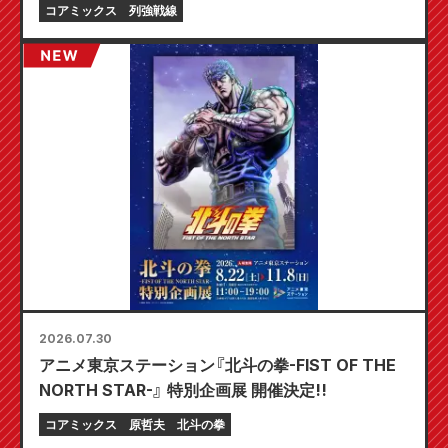
定フェアが8月20日より開催決定！
コアミックス
列強戦線
2026.07.30
アニメ東京ステーション『北斗の拳-FIST OF THE
NORTH STAR-』 特別企画展 開催決定!!
コアミックス
原哲夫
北斗の拳