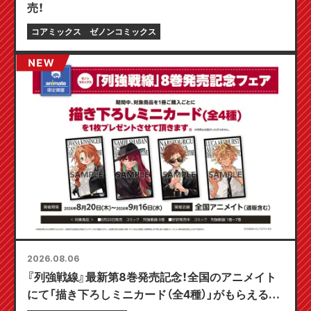
売！
コアミックス
ゼノンコミックス
2026.08.06
『列強戦線』最新第8巻発売記念！全国のアニメイト
にて「描き下ろしミニカード（全4種）」がもらえる限