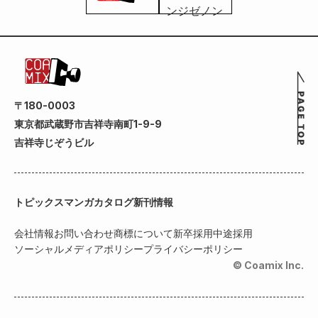
〒180-0003
東京都武蔵野市吉祥寺南町1-9-9
吉祥寺じぞうビル
トピックス
マンガカタログ
新刊情報
会社情報
お問い合わせ
商標について
新卒採用
中途採用
ソーシャルメディアポリシー
プライバシーポリシー
© Coamix Inc.