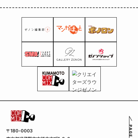
〒180-0003