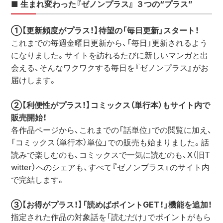
■ 生まれ変わった『ゼノンプラス』 ３つの“プラス”
①【更新頻度がプラス！】待望の「毎日更新」スタート！
これまでの毎週金曜日更新から、「毎日」更新されるよう
になりました。サイトを訪れるたびに新しいマンガと出
会える、そんなワクワクする毎日を『ゼノンプラス』がお
届けします。
②【利便性がプラス！】コミックス（単行本）もサイト内で
販売開始！
各作品ページから、これまでの「話単位」での閲覧に加え、
「コミックス（単行本）単位」での販売も始まりました。話
読みで楽しむのも、コミックスで一気に読むのも、X（旧T
witter）へのシェアも、すべて『ゼノンプラス』のサイト内
で完結します。
③【お得がプラス！】「読めばポイントGET！」機能を追加！
指定された作品の対象話を「読むだけ」でポイントがもら