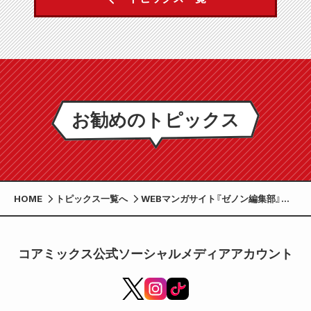
お勧めのトピックス
HOME
トピックス一覧へ
WEBマンガサイト『ゼノン編集部』が
『ゼノンプラス』として大幅リニューア
ル！「毎日更新」がスタート、さらに7月
にはアプリ版のリリースも決定！
コアミックス公式ソーシャルメディアアカウント