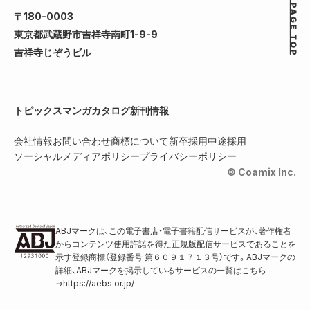
〒180-0003
東京都武蔵野市吉祥寺南町1-9-9
吉祥寺じぞうビル
トピックス
マンガカタログ
新刊情報
会社情報
お問い合わせ
商標について
新卒採用
中途採用
ソーシャルメディアポリシー
プライバシーポリシー
© Coamix Inc.
ABJマークは、この電子書店・電子書籍配信サービスが、著作権者
からコンテンツ使用許諾を得た正規版配信サービスであることを
示す登録商標（登録番号 第６０９１７１３号）です。ABJマークの
詳細、ABJマークを掲示しているサービスの一覧はこちら
→
https://aebs.or.jp/