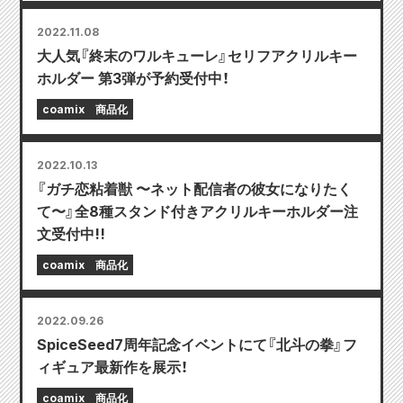
2022.11.08
大人気『終末のワルキューレ』セリフアクリルキー
ホルダー 第3弾が予約受付中！
coamix
商品化
2022.10.13
『ガチ恋粘着獣 〜ネット配信者の彼女になりたく
て〜』全8種スタンド付きアクリルキーホルダー注
文受付中!!
coamix
商品化
2022.09.26
SpiceSeed7周年記念イベントにて『北斗の拳』フ
ィギュア最新作を展示！
coamix
商品化