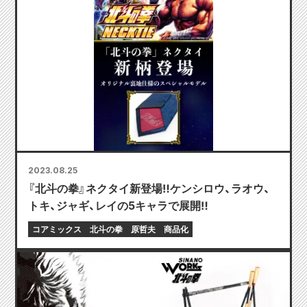
2023.08.25
『北斗の拳』ネクタイ新登場‼ケンシロウ、ラオウ、
トキ、ジャギ、レイの5キャラで展開‼
コアミックス
北斗の拳
原哲夫
商品化