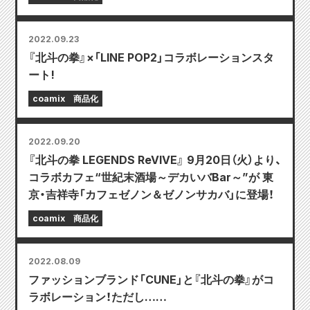
2022.09.23
『北斗の拳』×「LINE POP2」コラボレーションスタ
ート!
coamix
商品化
2022.09.20
『北斗の拳 LEGENDS ReVIVE』 9月20日（火）より、
コラボカフェ“世紀末酒場～デカいバBar～”が 東
京・吉祥寺「カフェゼノン＆ゼノンサカバ」に登場！
coamix
商品化
2022.08.09
ファッションブランド「CUNE」と『北斗の拳』がコ
ラボレーション！ただし……