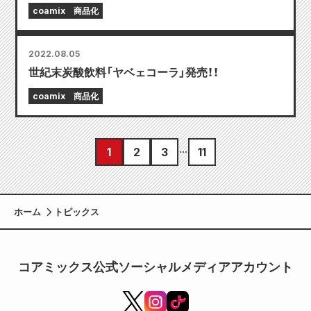
coamix
商品化
2022.08.05
世紀末炭酸飲料「ヤベェコーラ」発売！！
coamix
商品化
1
2
3
11
ホーム
トピックス
コアミックス公式ソーシャルメディアアカウント