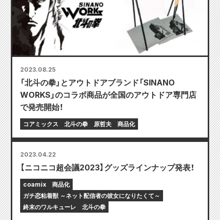
2023.08.25
「北斗の拳」とアウトドアブランド「SINANO
WORKS」のコラボ商品が全国のアウトドア専門店
で発売開始！
コアミックス
北斗の拳
原哲夫
商品化
2023.04.22
【ニコニコ超会議2023】グッズラインナップ発表！
coamix
商品化
ガチ恋粘着獣 ～ネット配信者の彼女になりたくて～
終末のワルキューレ
北斗の拳