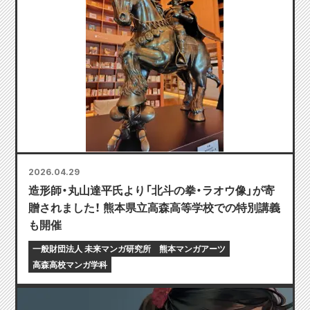
2026.04.29
造形師・丸山達平氏より「北斗の拳・ラオウ像」が寄
贈されました！ 熊本県立高森高等学校での特別講義
も開催
一般財団法人 未来マンガ研究所
熊本マンガアーツ
高森高校マンガ学科