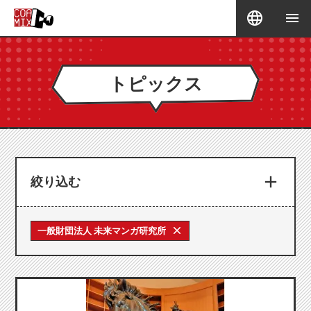
トピックス
絞り込む
一般財団法人 未来マンガ研究所