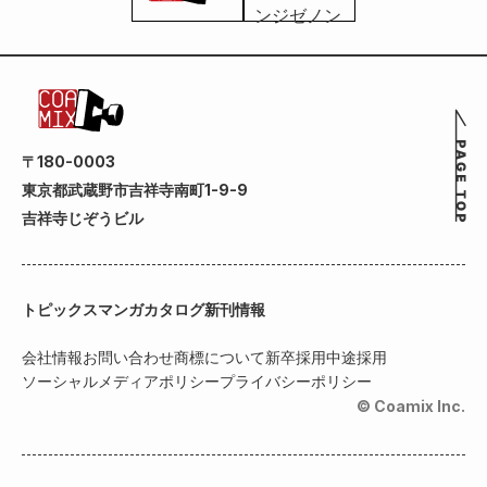
〒180-0003
東京都武蔵野市吉祥寺南町1-9-9
吉祥寺じぞうビル
トピックス
マンガカタログ
新刊情報
会社情報
お問い合わせ
商標について
新卒採用
中途採用
ソーシャルメディアポリシー
プライバシーポリシー
© Coamix Inc.