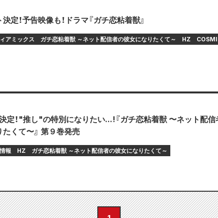
決定！予告映像も！ドラマ『ガチ恋粘着獣』
ィアミックス
ガチ恋粘着獣 ～ネット配信者の彼女になりたくて～
HZ
COSMI
決定！"推し"の特別になりたい...!『ガチ恋粘着獣 〜ネット配信
たくて〜』 第９巻発売
情報
HZ
ガチ恋粘着獣 ～ネット配信者の彼女になりたくて～
1