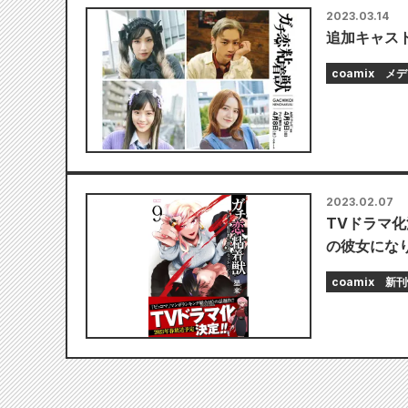
2023.03.14
追加キャスト
coamix
メデ
2023.02.07
TVドラマ化
の彼女になり
coamix
新刊