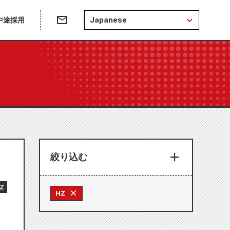
中途採用
Japanese
絞り込む
Z
HZ