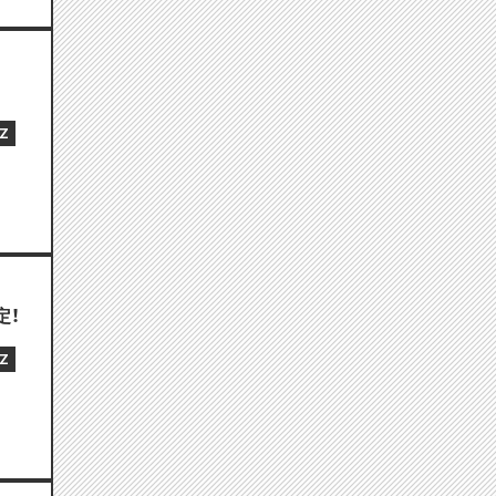
Z
定！
Z