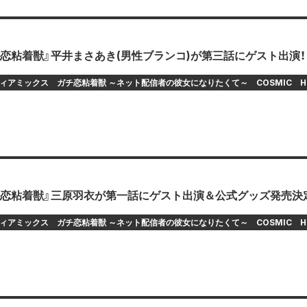
恋粘着獣』平井まさあき(男性ブランコ)が第三話にゲスト出演！
ィアミックス
ガチ恋粘着獣 ～ネット配信者の彼女になりたくて～
COSMIC
H
チ恋粘着獣』三原羽衣が第一話にゲスト出演＆公式グッズ発売決
ィアミックス
ガチ恋粘着獣 ～ネット配信者の彼女になりたくて～
COSMIC
H