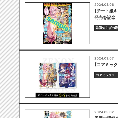
2024.03.08
【チート級キ
発売を記念
常識知らずの最
2024.03.07
【コアミック
コアミックス
2024.03.02