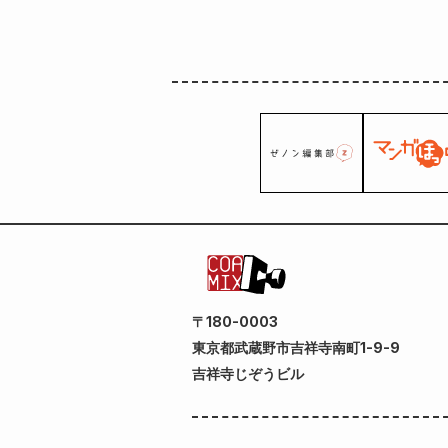
〒180-0003
東京都武蔵野市吉祥寺南町1-9-9
吉祥寺じぞうビル