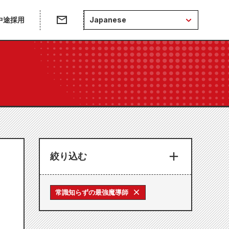
中途採用
Japanese
絞り込む
常識知らずの最強魔導師