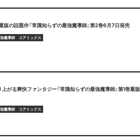
重版の話題作『常識知らずの最強魔導師』第2巻6月7日発売
強魔導師
コアミックス
り上がる爽快ファンタジー『常識知らずの最強魔導師』第1巻重
強魔導師
コアミックス