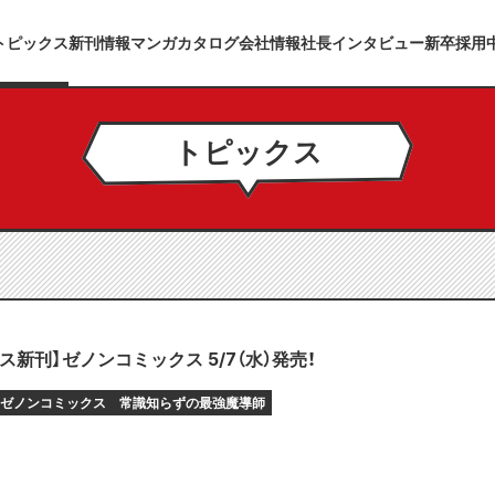
トピックス
新刊情報
マンガカタログ
会社情報
社長インタビュー
新卒採用
トピックス
ス新刊】ゼノンコミックス 5/7（水）発売！
ゼノンコミックス
常識知らずの最強魔導師