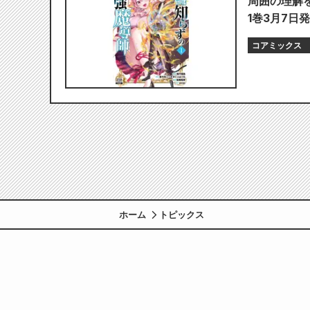
周囲の理解
1巻3月7日発
コアミックス
ホーム
トピックス