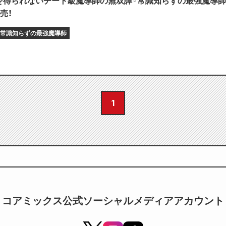
を得られないチート級魔導師の無双譚『常識知らずの最強魔導師
売！
常識知らずの最強魔導師
1
コアミックス公式ソーシャルメディアアカウント