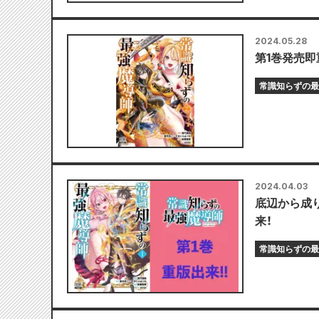
2024.05.28
第1巻発売即
常識知らずの最
2024.04.03
底辺から成
来！
常識知らずの最