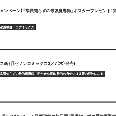
ャンペーン】『常識知らずの最強魔導師』ポスタープレゼント！第
強魔導師
コアミックス
ス新刊】ゼノンコミックス3／7（木）発売！
常識知らずの最強魔導師
明かせぬ正体 最強の糸使いは復讐の死神になる