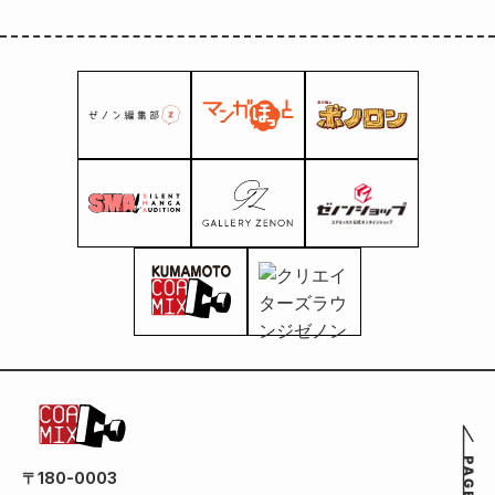
〒180-0003