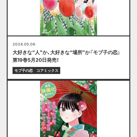
2024.05.06
大好きな“人”か、大好きな“場所”か『モブ子の恋』
第19巻5月20日発売！
モブ子の恋
コアミックス