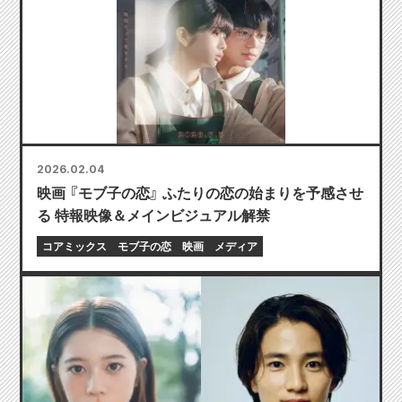
2026.02.04
映画 『モブ子の恋』 ふたりの恋の始まりを予感させ
る 特報映像＆メインビジュアル解禁
コアミックス
モブ子の恋
映画
メディア