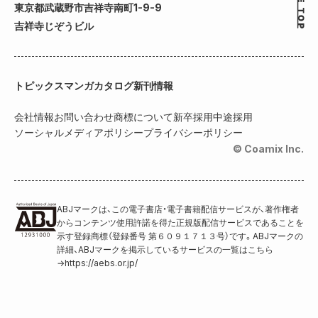
東京都武蔵野市吉祥寺南町1-9-9
吉祥寺じぞうビル
トピックス
マンガカタログ
新刊情報
会社情報
お問い合わせ
商標について
新卒採用
中途採用
ソーシャルメディアポリシー
プライバシーポリシー
© Coamix Inc.
ABJマークは、この電子書店・電子書籍配信サービスが、著作権者
からコンテンツ使用許諾を得た正規版配信サービスであることを
示す登録商標（登録番号 第６０９１７１３号）です。ABJマークの
詳細、ABJマークを掲示しているサービスの一覧はこちら
→
https://aebs.or.jp/