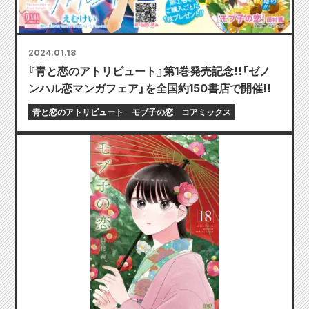
2024.01.18
『青と恋のアトリビュート』第1巻発売記念!!「ゼノ
ンハル恋マンガフェア」を全国約150書店で開催!!
青と恋のアトリビュート
モブ子の恋
コアミックス