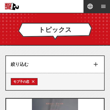
トピックス
絞り込む
モブ子の恋