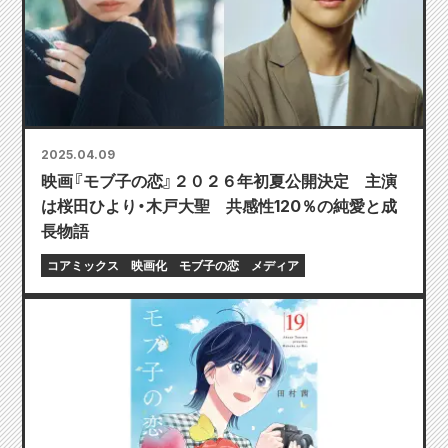
2025.04.09
映画『モブ子の恋』２０２６年初夏公開決定 主演
は桜田ひより・木戸大聖 共感性120％の純愛と成
長物語
コアミックス
映画化
モブ子の恋
メディア