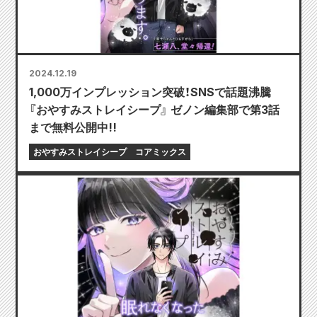
2024.12.19
1,000万インプレッション突破！SNSで話題沸騰
『おやすみストレイシープ』 ゼノン編集部で第3話
まで無料公開中!!
おやすみストレイシープ
コアミックス