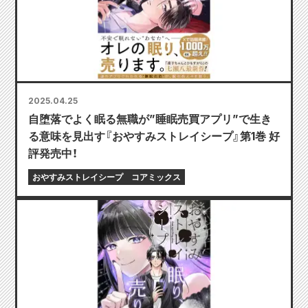
2025.04.25
自堕落でよく眠る無職が”睡眠売買アプリ”で生き
る意味を見出す『おやすみストレイシープ』第1巻 好
評発売中！
おやすみストレイシープ
コアミックス