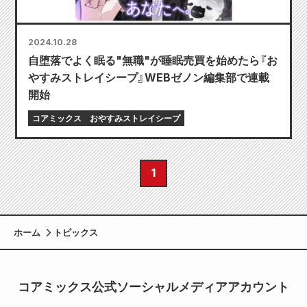
2024.10.28
自堕落でよく眠る"無職"が睡眠売買を始めたら『お
やすみストレイシープ』WEBゼノン編集部で連載
開始
コアミックス
おやすみストレイシープ
1
ホーム
トピックス
コアミックス公式ソーシャルメディアアカウント