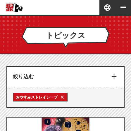
トピックス
絞り込む
おやすみストレイシープ