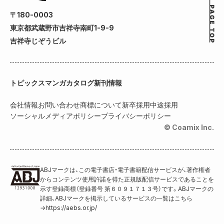
〒180-0003
東京都武蔵野市吉祥寺南町1-9-9
吉祥寺じぞうビル
トピックス
マンガカタログ
新刊情報
会社情報
お問い合わせ
商標について
新卒採用
中途採用
ソーシャルメディアポリシー
プライバシーポリシー
© Coamix Inc.
ABJマークは、この電子書店・電子書籍配信サービスが、著作権者
からコンテンツ使用許諾を得た正規版配信サービスであることを
示す登録商標（登録番号 第６０９１７１３号）です。ABJマークの
詳細、ABJマークを掲示しているサービスの一覧はこちら
→
https://aebs.or.jp/