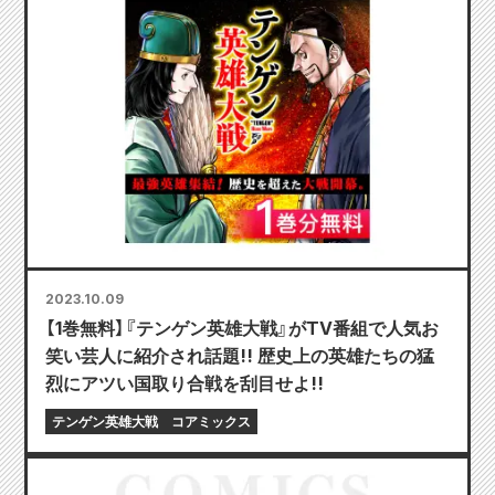
2023.10.09
【1巻無料】『テンゲン英雄大戦』がTV番組で人気お
笑い芸人に紹介され話題!! 歴史上の英雄たちの猛
烈にアツい国取り合戦を刮目せよ!!
テンゲン英雄大戦
コアミックス