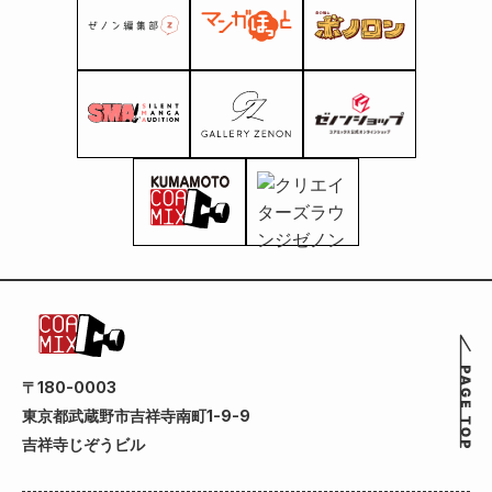
〒180-0003
東京都武蔵野市吉祥寺南町1-9-9
吉祥寺じぞうビル