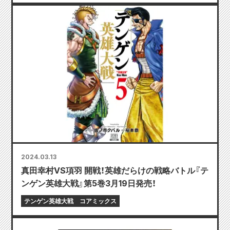
2024.03.13
真田幸村VS項羽 開戦！英雄だらけの戦略バトル『テ
ンゲン英雄大戦』第5巻3月19日発売！
テンゲン英雄大戦
コアミックス