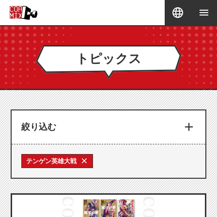
トピックス
絞り込む
テンゲン英雄大戦