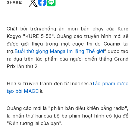
SHARE:
Chất bôi trơn/chống ăn mòn bán chạy của Kure
Kogyo "KURE 5-56". Quảng cáo truyền hình mới sẽ
được giới thiệu trong một cuộc thi do Coamix tài
trợ.
Buổi thử giọng Manga Im lặng Thế giới
” được tạo
ra dựa trên tác phẩm của người chiến thắng Grand
Prix lần thứ 2.
Họa sĩ truyện tranh đến từ Indonesia
Tác phẩm được
tạo bởi MAGE
là.
Quảng cáo mới là "phiên bản điều khiển bằng radio",
là phần thứ hai của bộ ba phim hoạt hình có tựa đề
"Đến tương lai của bạn".