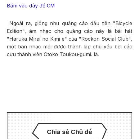
Bấm vào đây để CM
Ngoài ra, giống như quảng cáo đầu tiên "Bicycle
Edition", âm nhạc cho quảng cáo này là bài hát
"Haruka Mirai no Kimi e" của "Rockon Social Club",
một ban nhạc mới được thành lập chủ yếu bởi các
cựu thành viên Otoko Toukou-gumi. là.
Chia sẻ Chủ đề