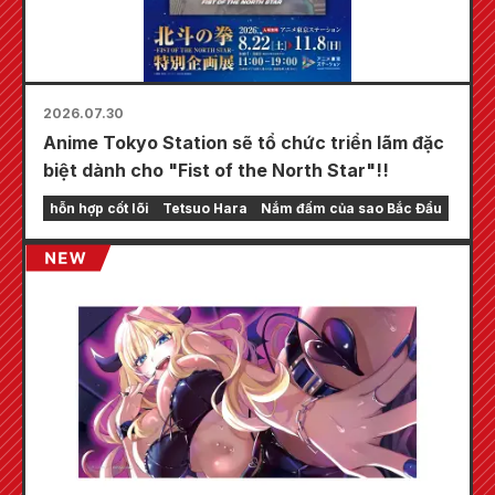
2026.07.30
Anime Tokyo Station sẽ tổ chức triển lãm đặc
biệt dành cho "Fist of the North Star"!!
hỗn hợp cốt lõi
Tetsuo Hara
Nắm đấm của sao Bắc Đẩu