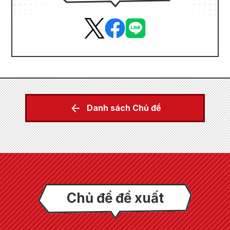
Danh sách Chủ đề
Chủ đề đề xuất