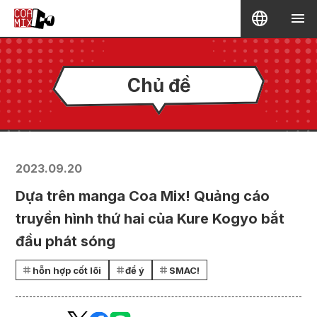
Chủ đề
2023.09.20
Dựa trên manga Coa Mix! Quảng cáo
truyền hình thứ hai của Kure Kogyo bắt
đầu phát sóng
hỗn hợp cốt lõi
để ý
SMAC!