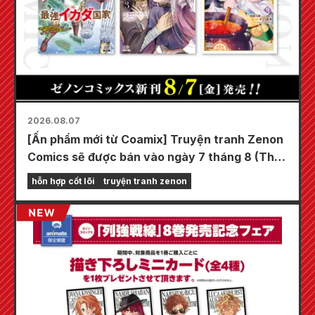
2026.08.07
[Ấn phẩm mới từ Coamix] Truyện tranh Zenon
Comics sẽ được bán vào ngày 7 tháng 8 (Thứ
Sáu)!
hỗn hợp cốt lõi
truyện tranh zenon