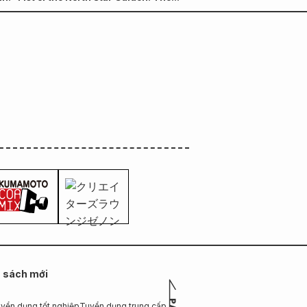
ành vào ngày 20 tháng 5
n sách mới
yển dụng tốt nghiệp
Tuyển dụng trung cấp