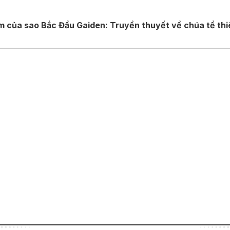
của sao Bắc Đẩu Gaiden: Truyền thuyết về chúa tể thiên