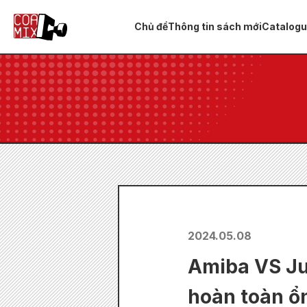
Chủ đề
Thông tin sách mới
Catalog
2024.05.08
Amiba VS Ju
hoàn toàn ổn