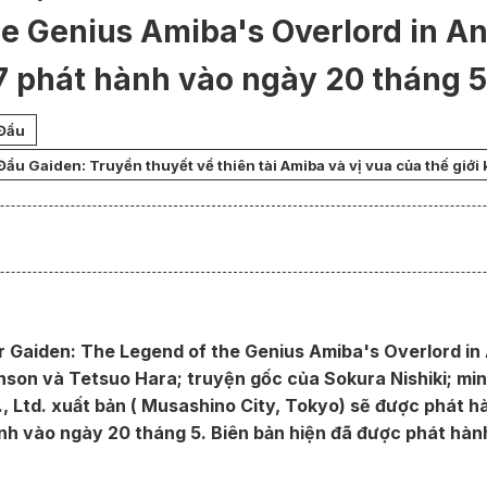
he Genius Amiba's Overlord in A
7 phát hành vào ngày 20 tháng 5
Đẩu
u Gaiden: Truyền thuyết về thiên tài Amiba và vị vua của thế giới
ar Gaiden: The Legend of the Genius Amiba's Overlord i
nson và Tetsuo Hara; truyện gốc của Sokura Nishiki; mi
, Ltd. xuất bản ( Musashino City, Tokyo) sẽ được phát 
nh vào ngày 20 tháng 5. Biên bản hiện đã được phát hàn