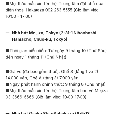
■Mọi thắc mắc xin liên hệ: Trung tâm đặt chỗ qua
điện thoại Hakataza 092-263-5555 (Giờ làm việc:
10:00 - 17:00)
Nhà hát Meijiza, Tokyo (2-31-1 Nihonbashi
Hamacho, Chuo-ku, Tokyo)
■Thời gian biểu diễn: Từ ngày 9 tháng 10 (Thứ Sáu)
đến ngày 1 tháng 11 (Chủ Nhật)
■Giá vé (đã bao gồm thuế): Ghế S (tầng 1 và 2)
14.000 yên, Ghế A (tầng 3) 7.000 yên
■Ngày phát hành chính thức: 9 tháng 8 (Chủ nhật)
■Mọi thắc mắc xin liên hệ: Trung tâm bán vé Meijiza
03-3666-6666 (Giờ làm việc: 10:00-17:00)
Nhà hát Osaka Shin-Kabuki-za (6-5-13