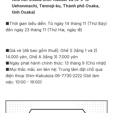
Uehonmachi, Tennoji-ku, Thành phố Osaka,
tỉnh Osaka)
■Thời gian biểu diễn: Từ ngày 14 tháng 11 (Thứ Bảy)
đến ngày 23 tháng 11 (Thứ Hai, ngày lễ)
■Giá vé (đã bao gồm thuế): Ghế S (tầng 1 và 2)
14.000 yên, Ghế A (tầng 3) 7.000 yên
■Ngày phát hành chính thức: 13 tháng 9 (Chủ nhật)
■Mọi thắc mắc xin liên hệ: Trung tâm đặt chỗ qua
điện thoại Shin-Kabukiza 06-7730-2222 (Giờ làm
việc: 10:00 - 16:00)