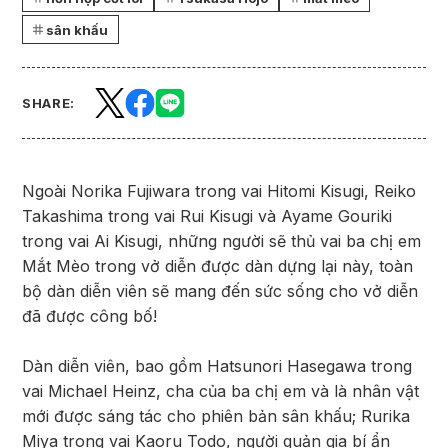
sân khấu
SHARE:
Ngoài Norika Fujiwara trong vai Hitomi Kisugi, Reiko
Takashima trong vai Rui Kisugi và Ayame Gouriki
trong vai Ai Kisugi, những người sẽ thủ vai ba chị em
Mắt Mèo trong vở diễn được dàn dựng lại này, toàn
bộ dàn diễn viên sẽ mang đến sức sống cho vở diễn
đã được công bố!
Dàn diễn viên, bao gồm Hatsunori Hasegawa trong
vai Michael Heinz, cha của ba chị em và là nhân vật
mới được sáng tác cho phiên bản sân khấu; Rurika
Miya trong vai Kaoru Todo, người quản gia bí ẩn