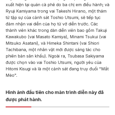
xuất hiện tại quán cà phê do ba chị em điều hành; và
Ryuji Kamiyama trong vai Takeshi Hirano, một thám
tử tập sự của cảnh sát Toshio Utsumi, sẽ tiếp tục
đảm nhận vai diễn của họ từ vở diễn trước. Các
thành viên khác trong dàn diễn viên bao gồm Takuji
Kawakubo (vai Masato Kamiya), Minami Tsukui (vai
Mitsuko Asatani), và Himeka Shintani (vai Shiori
Tachibana, một nhân vật mới được sáng tác cho
phiên bản sân khấu). Ngoài ra, Tsubasa Sakiyama
được chọn vào vai Toshio Utsumi, người yêu của
Hitomi Kisugi và là một cảnh sát đang truy đuổi "Mắt
Mèo".
Hình ảnh đầu tiên cho màn trình diễn này đã
được phát hành.