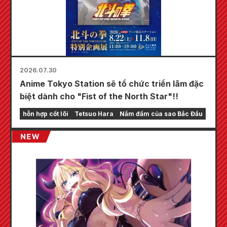
2026.07.30
Anime Tokyo Station sẽ tổ chức triển lãm đặc
biệt dành cho "Fist of the North Star"!!
hỗn hợp cốt lõi
Tetsuo Hara
Nắm đấm của sao Bắc Đẩu