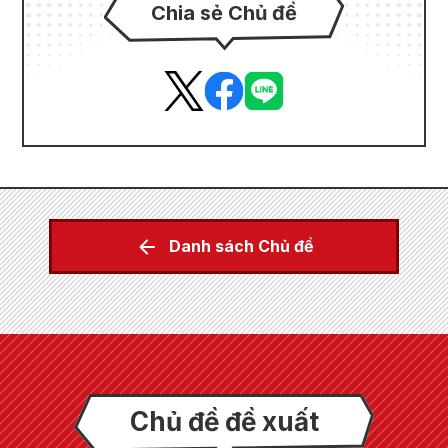
Chia sẻ Chủ đề
Danh sách Chủ đề
Chủ đề đề xuất