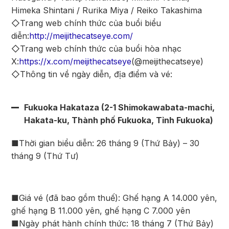
Himeka Shintani / Rurika Miya / Reiko Takashima
◇Trang web chính thức của buổi biểu
diễn:
http://meijithecatseye.com/
◇Trang web chính thức của buổi hòa nhạc
X:
https://x.com/meijithecatseye
(@meijithecatseye)
◇Thông tin về ngày diễn, địa điểm và vé:
Fukuoka Hakataza (2-1 Shimokawabata-machi,
Hakata-ku, Thành phố Fukuoka, Tỉnh Fukuoka)
■Thời gian biểu diễn: 26 tháng 9 (Thứ Bảy) – 30
tháng 9 (Thứ Tư)
■Giá vé (đã bao gồm thuế): Ghế hạng A 14.000 yên,
ghế hạng B 11.000 yên, ghế hạng C 7.000 yên
■Ngày phát hành chính thức: 18 tháng 7 (Thứ Bảy)