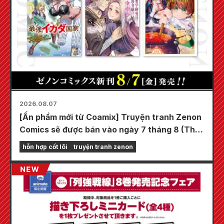
2026.08.07
[Ấn phẩm mới từ Coamix] Truyện tranh Zenon
Comics sẽ được bán vào ngày 7 tháng 8 (Thứ
Sáu)!
hỗn hợp cốt lõi
truyện tranh zenon