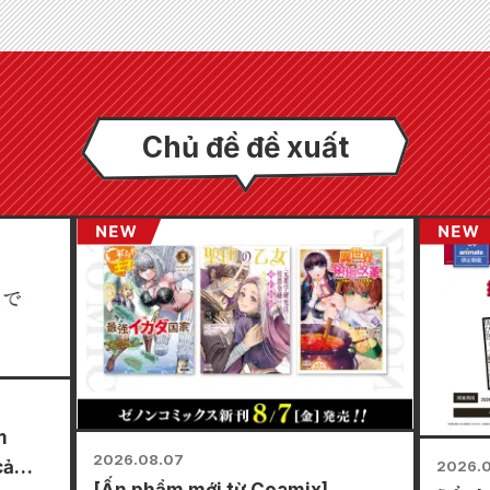
Chủ đề đề xuất
m
2026.08.07
cả
2026.
[Ấn phẩm mới từ Coamix]