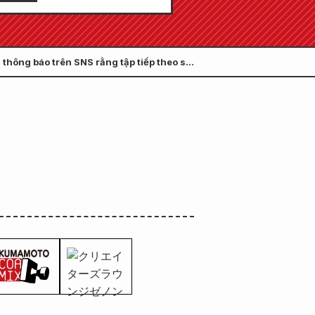
 số tháng 9 năm 2026" sẽ
bán ra vào ngày 24 tháng
 thông báo trên SNS rằng tập tiếp theo sẽ