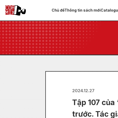
Chủ đề
Thông tin sách mới
Catalog
2024.12.27
Tập 107 của 
trước. Tác g