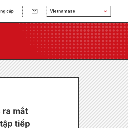
ung cấp
Vietnamase
 ra mắt
tập tiếp