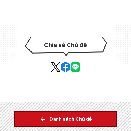
Chia sẻ Chủ đề
Danh sách Chủ đề