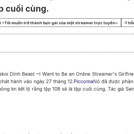
ập cuối cùng.
i ~Tôi muốn trở thành bạn gái của một streamer trực tuyến~
hỗn
koi Dính Beast ~I Want to Be an Online Streamer's Girlfri
 phát hành vào ngày 27 tháng 12.
Piccoma
Nó đã được phân 
ông tin tiết lộ rằng tập 108 sẽ là tập cuối cùng. Tác giả S