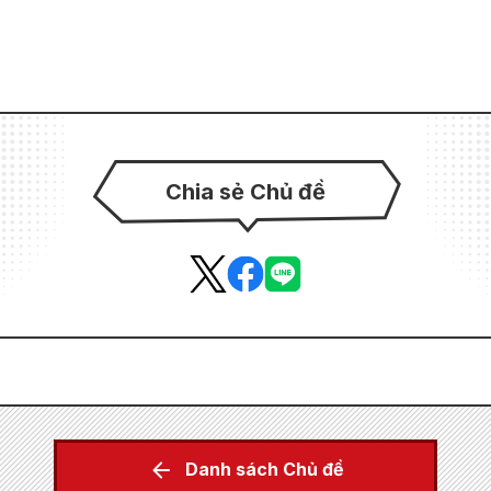
Chia sẻ Chủ đề
Danh sách Chủ đề