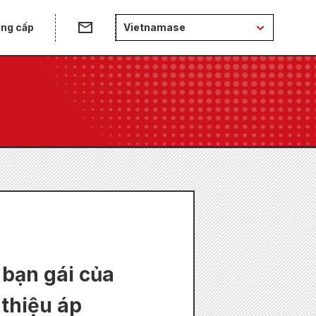
ung cấp
Vietnamase
 bạn gái của
 thiệu áp