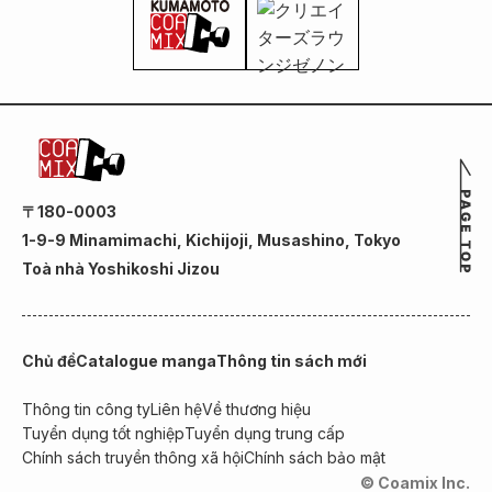
〒180-0003
1-9-9 Minamimachi, Kichijoji, Musashino, Tokyo
Toà nhà Yoshikoshi Jizou
Chủ đề
Catalogue manga
Thông tin sách mới
Thông tin công ty
Liên hệ
Về thương hiệu
Tuyển dụng tốt nghiệp
Tuyển dụng trung cấp
Chính sách truyền thông xã hội
Chính sách bảo mật
© Coamix Inc.