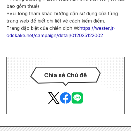
bao gồm thuế)
*Vui lòng tham khảo hướng dẫn sử dụng của từng
trang web để biết chi tiết về cách kiếm điểm.
Trang đặc biệt của chiến dịch W:
https://wester.jr-
odekake.net/campaign/detail/012025122002
Chia sẻ Chủ đề