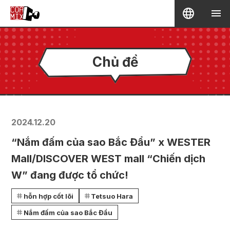
Chủ đề
2024.12.20
“Nắm đấm của sao Bắc Đẩu” x WESTER
Mall/DISCOVER WEST mall “Chiến dịch
W” đang được tổ chức!
hỗn hợp cốt lõi
Tetsuo Hara
Nắm đấm của sao Bắc Đẩu