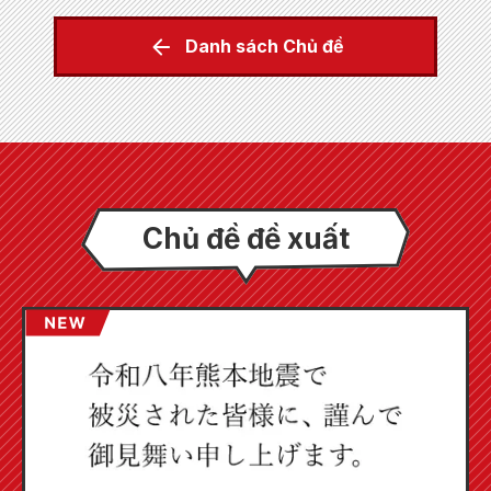
Danh sách Chủ đề
Chủ đề đề xuất