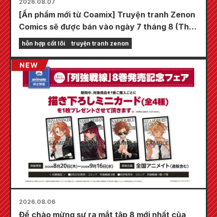
2026.08.07
[Ấn phẩm mới từ Coamix] Truyện tranh Zenon
Comics sẽ được bán vào ngày 7 tháng 8 (Thứ
Sáu)!
hỗn hợp cốt lõi
truyện tranh zenon
2026.08.06
Để chào mừng sự ra mắt tập 8 mới nhất của