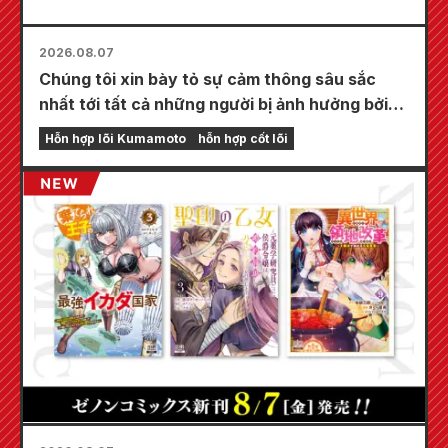
2026.08.07
Chúng tôi xin bày tỏ sự cảm thông sâu sắc
nhất tới tất cả những người bị ảnh hưởng bởi
trận động đất Kumamoto năm 2026.
Hỗn hợp lõi Kumamoto
hỗn hợp cốt lõi