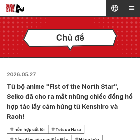
Chủ đề
2026.05.27
Từ bộ anime "Fist of the North Star",
Seiko đã cho ra mắt những chiếc đồng hồ
hợp tác lấy cảm hứng từ Kenshiro và
Raoh!
hỗn hợp cốt lõi
Tetsuo Hara
Nắm đấm của sao Bắc Đẩu
Hàng hóa