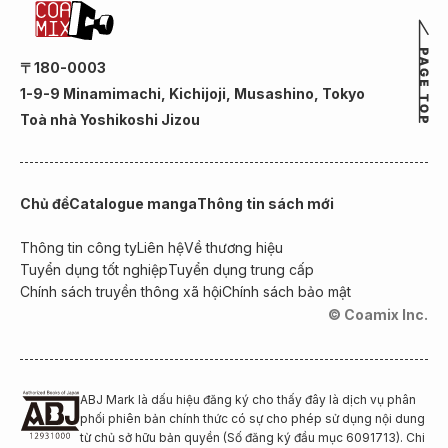
〒180-0003
1-9-9 Minamimachi, Kichijoji, Musashino, Tokyo
Toà nhà Yoshikoshi Jizou
Chủ đề
Catalogue manga
Thông tin sách mới
Thông tin công ty
Liên hệ
Về thương hiệu
Tuyển dụng tốt nghiệp
Tuyển dụng trung cấp
Chính sách truyền thông xã hội
Chính sách bảo mật
© Coamix Inc.
ABJ Mark là dấu hiệu đăng ký cho thấy đây là dịch vụ phân
phối phiên bản chính thức có sự cho phép sử dụng nội dung
từ chủ sở hữu bản quyền (Số đăng ký đầu mục 6091713). Chi