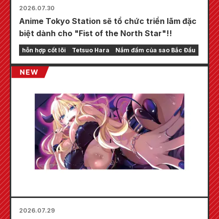
2026.07.30
Anime Tokyo Station sẽ tổ chức triển lãm đặc
biệt dành cho "Fist of the North Star"!!
hỗn hợp cốt lõi
Tetsuo Hara
Nắm đấm của sao Bắc Đẩu
2026.07.29