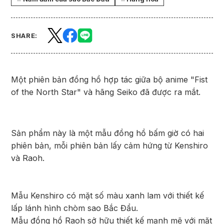
SHARE:
Một phiên bản đồng hồ hợp tác giữa bộ anime "Fist
of the North Star" và hãng Seiko đã được ra mắt.
Sản phẩm này là một mẫu đồng hồ bấm giờ có hai
phiên bản, mỗi phiên bản lấy cảm hứng từ Kenshiro
và Raoh.
Mẫu Kenshiro có mặt số màu xanh lam với thiết kế
lấp lánh hình chòm sao Bắc Đẩu.
Mẫu đồng hồ Raoh sở hữu thiết kế mạnh mẽ với mặt