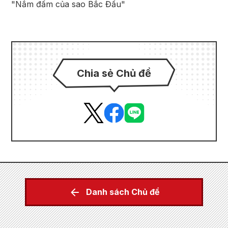
"Nắm đấm của sao Bắc Đẩu"
Chia sẻ Chủ đề
Danh sách Chủ đề