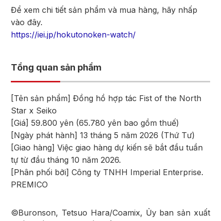
Để xem chi tiết sản phẩm và mua hàng, hãy nhấp
vào đây.
https://iei.jp/hokutonoken-watch/
Tổng quan sản phẩm
[Tên sản phẩm] Đồng hồ hợp tác Fist of the North
Star x Seiko
[Giá] 59.800 yên (65.780 yên bao gồm thuế)
[Ngày phát hành] 13 tháng 5 năm 2026 (Thứ Tư)
[Giao hàng] Việc giao hàng dự kiến sẽ bắt đầu tuần
tự từ đầu tháng 10 năm 2026.
[Phân phối bởi] Công ty TNHH Imperial Enterprise.
PREMICO
©Buronson, Tetsuo Hara/Coamix, Ủy ban sản xuất