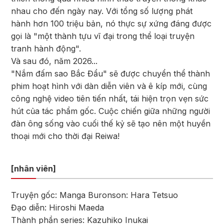
nhau cho đến ngày nay. Với tổng số lượng phát
hành hơn 100 triệu bản, nó thực sự xứng đáng được
gọi là "một thành tựu vĩ đại trong thể loại truyện
tranh hành động".
Và sau đó, năm 2026...
"Nắm đấm sao Bắc Đẩu" sẽ được chuyển thể thành
phim hoạt hình với dàn diễn viên và ê kíp mới, cùng
công nghệ video tiên tiến nhất, tái hiện trọn vẹn sức
hút của tác phẩm gốc. Cuộc chiến giữa những người
đàn ông sống vào cuối thế kỷ sẽ tạo nên một huyền
thoại mới cho thời đại Reiwa!
[nhân viên]
Truyện gốc: Manga Buronson: Hara Tetsuo
Đạo diễn: Hiroshi Maeda
Thành phần series: Kazuhiko Inukai