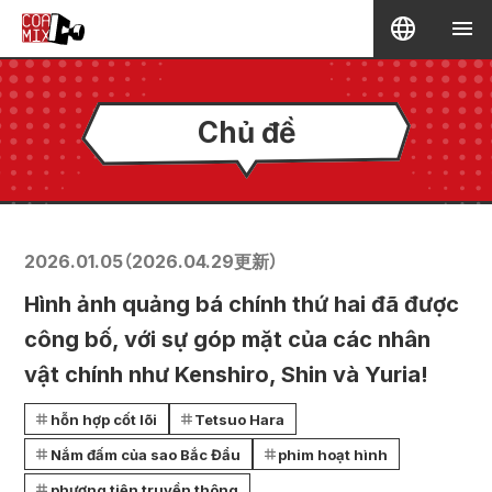
Chủ đề
2026.01.05
（
2026.04.29
更新）
Hình ảnh quảng bá chính thứ hai đã được
công bố, với sự góp mặt của các nhân
vật chính như Kenshiro, Shin và Yuria!
hỗn hợp cốt lõi
Tetsuo Hara
Nắm đấm của sao Bắc Đẩu
phim hoạt hình
phương tiện truyền thông