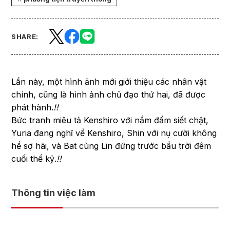
SHARE:
Lần này, một hình ảnh mới giới thiệu các nhân vật
chính, cũng là hình ảnh chủ đạo thứ hai, đã được
phát hành.
!!
Bức tranh miêu tả Kenshiro với nắm đấm siết chặt,
Yuria đang nghĩ về Kenshiro, Shin với nụ cười không
hề sợ hãi, và Bat cùng Lin đứng trước bầu trời đêm
cuối thế kỷ.
!!
Thông tin việc làm