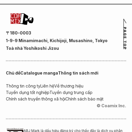
〒180-0003
1-9-9 Minamimachi, Kichijoji, Musashino, Tokyo
Toà nhà Yoshikoshi Jizou
Chủ đề
Catalogue manga
Thông tin sách mới
Thông tin công ty
Liên hệ
Về thương hiệu
Tuyển dụng tốt nghiệp
Tuyển dụng trung cấp
Chính sách truyền thông xã hội
Chính sách bảo mật
© Coamix Inc.
ABJ Mark là dấu hiệu đăng ký cho thấy đây là dịch vụ phân