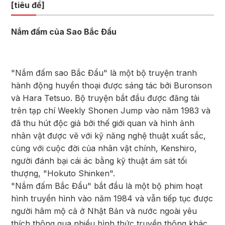
[tiêu đề]
Nắm đấm của Sao Bắc Đẩu
"Nắm đấm sao Bắc Đẩu" là một bộ truyện tranh
hành động huyền thoại được sáng tác bởi Buronson
và Hara Tetsuo. Bộ truyện bắt đầu được đăng tải
trên tạp chí Weekly Shonen Jump vào năm 1983 và
đã thu hút độc giả bởi thế giới quan và hình ảnh
nhân vật được vẽ với kỹ năng nghệ thuật xuất sắc,
cùng với cuộc đời của nhân vật chính, Kenshiro,
người đánh bại cái ác bằng kỹ thuật ám sát tối
thượng, "Hokuto Shinken".
"Nắm đấm Bắc Đẩu" bắt đầu là một bộ phim hoạt
hình truyền hình vào năm 1984 và vẫn tiếp tục được
người hâm mộ cả ở Nhật Bản và nước ngoài yêu
thích thông qua nhiều hình thức truyền thông khác