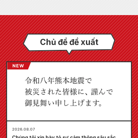
Chủ đề đề xuất
2026.08.07
Chúng tôi xin bày tỏ sự cảm thông sâu sắc