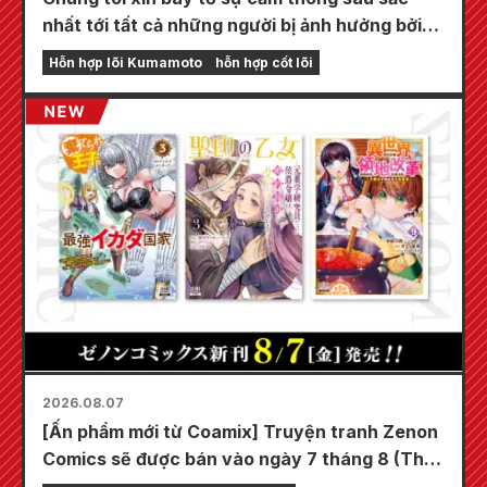
nhất tới tất cả những người bị ảnh hưởng bởi
trận động đất Kumamoto năm 2026.
Hỗn hợp lõi Kumamoto
hỗn hợp cốt lõi
2026.08.07
[Ấn phẩm mới từ Coamix] Truyện tranh Zenon
Comics sẽ được bán vào ngày 7 tháng 8 (Thứ
Sáu)!