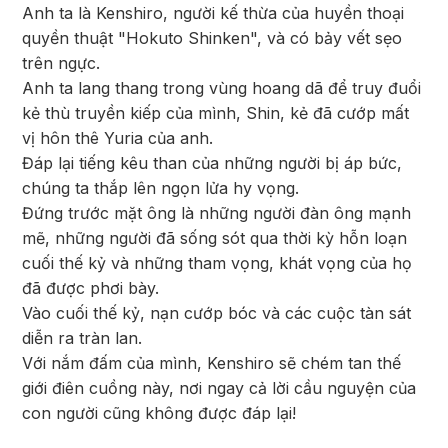
Anh ta là Kenshiro, người kế thừa của huyền thoại
quyền thuật "Hokuto Shinken", và có bảy vết sẹo
trên ngực.
Anh ta lang thang trong vùng hoang dã để truy đuổi
kẻ thù truyền kiếp của mình, Shin, kẻ đã cướp mất
vị hôn thê Yuria của anh.
Đáp lại tiếng kêu than của những người bị áp bức,
chúng ta thắp lên ngọn lửa hy vọng.
Đứng trước mặt ông là những người đàn ông mạnh
mẽ, những người đã sống sót qua thời kỳ hỗn loạn
cuối thế kỷ và những tham vọng, khát vọng của họ
đã được phơi bày.
Vào cuối thế kỷ, nạn cướp bóc và các cuộc tàn sát
diễn ra tràn lan.
Với nắm đấm của mình, Kenshiro sẽ chém tan thế
giới điên cuồng này, nơi ngay cả lời cầu nguyện của
con người cũng không được đáp lại!