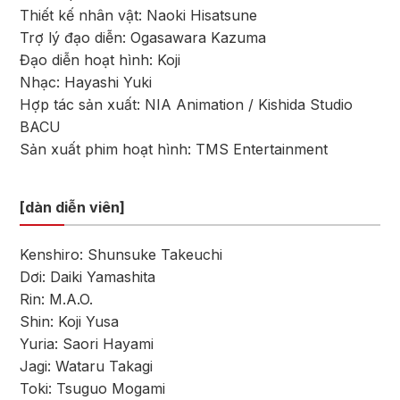
Thiết kế nhân vật: Naoki Hisatsune
Trợ lý đạo diễn: Ogasawara Kazuma
Đạo diễn hoạt hình: Koji
Nhạc: Hayashi Yuki
Hợp tác sản xuất: NIA Animation / Kishida Studio
BACU
Sản xuất phim hoạt hình: TMS Entertainment
[dàn diễn viên]
Kenshiro: Shunsuke Takeuchi
Dơi: Daiki Yamashita
Rin: M.A.O.
Shin: Koji Yusa
Yuria: Saori Hayami
Jagi: Wataru Takagi
Toki: Tsuguo Mogami