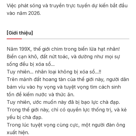
Việc phát sóng và truyền trực tuyến dự kiến bắt đầu
vào năm 2026.
[Giới thiệu]
Năm 199X, thế giới chìm trong biển lửa hạt nhân!
Biển cạn khô, đất nứt toác, và dường như mọi sự
sống đều bị xóa sổ...
Tuy nhiên... nhân loại không bị xóa sổ...!!
Trên mảnh đất hoang tàn của thế giới này, người dân
bám víu vào hy vọng và tuyệt vọng tìm cách sinh
tồn để kiếm nước và thức ăn.
Tuy nhiên, ước muốn này đã bị bạo lực chà đạp.
Trong thế giới này, chỉ có quyền lực thống trị, và kẻ
yếu bị chà đạp.
Trong lúc tuyệt vọng cùng cực, một người đàn ông
xuất hiện.