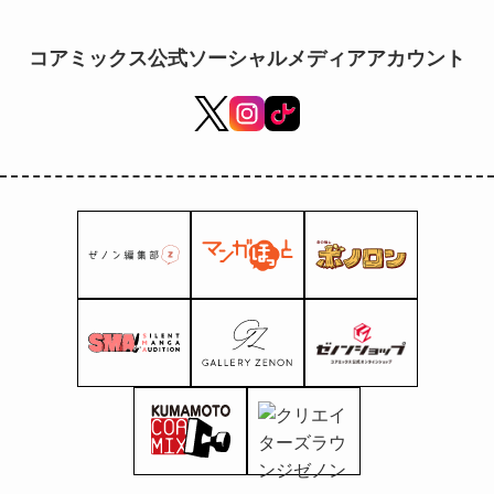
công bố, với sự góp mặt
của các nhân vật chính
コアミックス公式ソーシャルメディアアカウント
như Kenshiro, Shin và
Yuria!