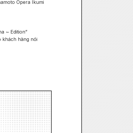
mamoto Opera Ikumi
a ~ Edition”
có khách hàng nói