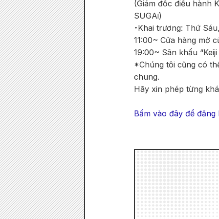
(Giám đốc điều hành 
SUGAi)
・Khai trương: Thứ Sáu
11:00~ Cửa hàng mở c
19:00~ Sân khấu “Kei
*Chúng tôi cũng có thể
chung.
Hãy xin phép từng kh
Bấm vào đây để đăng 