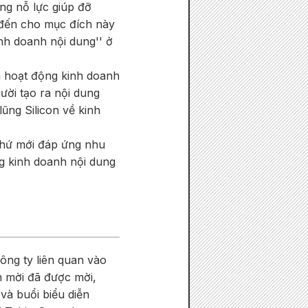
ang nỗ lực giúp đỡ
 đến cho mục đích này
nh doanh nội dung'' ở
ủa hoạt động kinh doanh
ười tạo ra nội dung
ũng Silicon về kinh
thứ mới đáp ứng nhu
ng kinh doanh nội dung
ông ty liên quan vào
h mời đã được mời,
và buổi biểu diễn