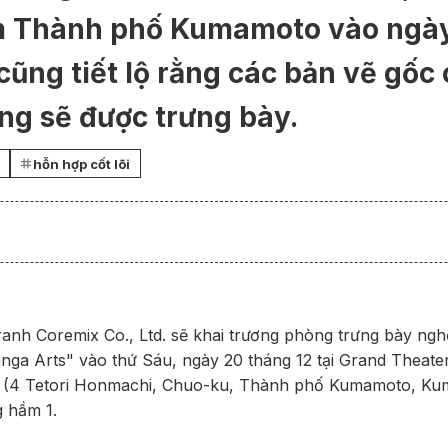
âm Thành phố Kumamoto vào ngà
 cũng tiết lộ rằng các bản vẽ gốc
ng sẽ được trưng bày.
hỗn hợp cốt lõi
ranh Coremix Co., Ltd. sẽ khai trương phòng trưng bày ngh
 Arts" vào thứ Sáu, ngày 20 tháng 12 tại Grand Theater
4 Tetori Honmachi, Chuo-ku, Thành phố Kumamoto, Kum
g hầm 1.