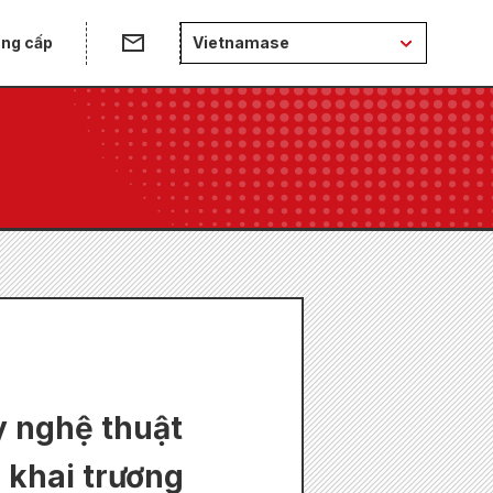
ung cấp
Vietnamase
 nghệ thuật
 khai trương