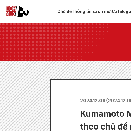
Chủ đề
Thông tin sách mới
Catalog
2024.12.09
（
2024.12.1
Kumamoto Ma
theo chủ đề