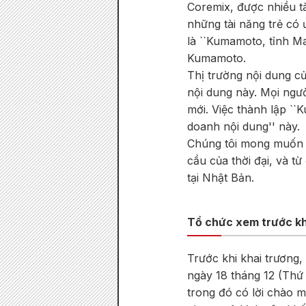
Coremix, được nhiều tà
những tài năng trẻ có
là ``Kumamoto, tỉnh Ma
Kumamoto.
Thị trường nội dung củ
nội dung này. Mọi ngườ
mới. Việc thành lập ``
doanh nội dung'' này.
Chúng tôi mong muốn m
cầu của thời đại, và t
tại Nhật Bản.
Tổ chức xem trước kh
Trước khi khai trương,
ngày 18 tháng 12 (Thứ
trong đó có lời chào 