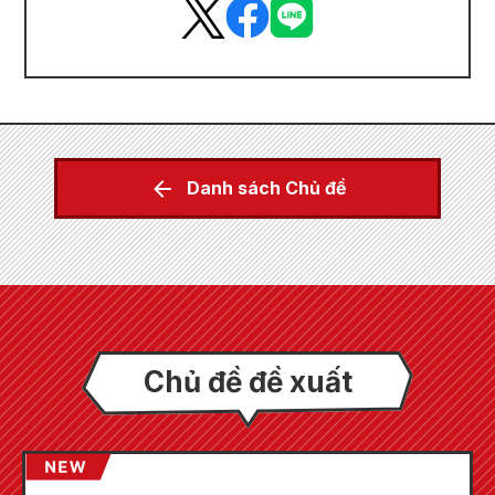
Danh sách Chủ đề
Chủ đề đề xuất