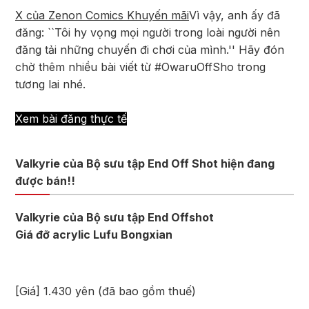
X của Zenon Comics Khuyến mãi
Vì vậy, anh ấy đã
đăng: ``Tôi hy vọng mọi người trong loài người nên
đăng tải những chuyến đi chơi của mình.'' Hãy đón
chờ thêm nhiều bài viết từ #OwaruOffSho trong
tương lai nhé.
Xem bài đăng thực tế
Valkyrie của Bộ sưu tập End Off Shot hiện đang
được bán!!
Valkyrie của Bộ sưu tập End Offshot
Giá đỡ acrylic Lufu Bongxian
[Giá] 1.430 yên (đã bao gồm thuế)