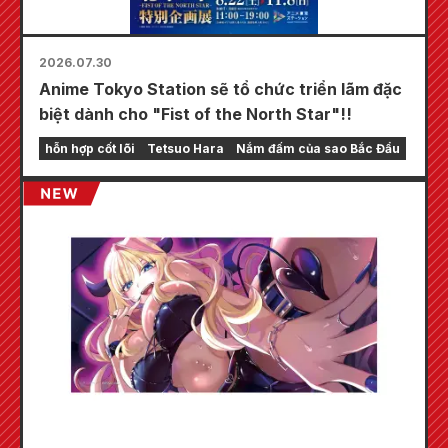
2026.07.30
Anime Tokyo Station sẽ tổ chức triển lãm đặc
biệt dành cho "Fist of the North Star"!!
hỗn hợp cốt lõi
Tetsuo Hara
Nắm đấm của sao Bắc Đẩu