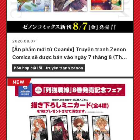
2026.08.07
[Ấn phẩm mới từ Coamix] Truyện tranh Zenon
Comics sẽ được bán vào ngày 7 tháng 8 (Thứ
Sáu)!
hỗn hợp cốt lõi
truyện tranh zenon