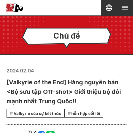
Chủ đề
2024.02.04
[Valkyrie of the End] Hàng nguyên bản
<Bộ sưu tập Off-shot> Giới thiệu bộ đôi
mạnh nhất Trung Quốc!!
Valkyrie của sự kết thúc
hỗn hợp cốt lõi