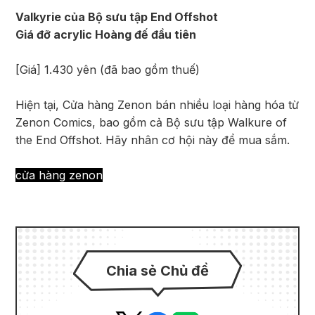
Valkyrie của Bộ sưu tập End Offshot
Giá đỡ acrylic Hoàng đế đầu tiên
[Giá] 1.430 yên (đã bao gồm thuế)
Hiện tại, Cửa hàng Zenon bán nhiều loại hàng hóa từ
Zenon Comics, bao gồm cả Bộ sưu tập Walkure of
the End Offshot. Hãy nhân cơ hội này để mua sắm.
cửa hàng zenon
Chia sẻ Chủ đề