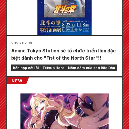
2026.07.30
Anime Tokyo Station sẽ tổ chức triển lãm đặc
biệt dành cho "Fist of the North Star"!!
hỗn hợp cốt lõi
Tetsuo Hara
Nắm đấm của sao Bắc Đẩu