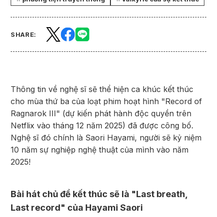
SHARE:
Thông tin về nghệ sĩ sẽ thể hiện ca khúc kết thúc
cho mùa thứ ba của loạt phim hoạt hình "Record of
Ragnarok III" (dự kiến phát hành độc quyền trên
Netflix vào tháng 12 năm 2025) đã được công bố.
Nghệ sĩ đó chính là Saori Hayami, người sẽ kỷ niệm
10 năm sự nghiệp nghệ thuật của mình vào năm
2025!
Bài hát chủ đề kết thúc sẽ là "Last breath,
Last record" của Hayami Saori