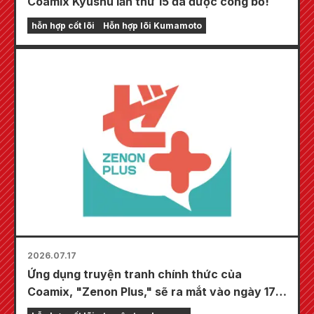
Coamix Kyushu lần thứ 15 đã được công bố!
hỗn hợp cốt lõi
Hỗn hợp lõi Kumamoto
2026.07.17
Ứng dụng truyện tranh chính thức của
Coamix, "Zenon Plus," sẽ ra mắt vào ngày 17
tháng 7! Ứng dụng này được tích hợp nhiều