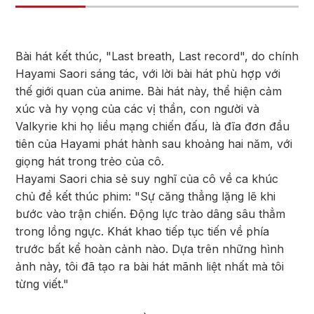
Bài hát kết thúc, "Last breath, Last record", do chính
Hayami Saori sáng tác, với lời bài hát phù hợp với
thế giới quan của anime. Bài hát này, thể hiện cảm
xúc và hy vọng của các vị thần, con người và
Valkyrie khi họ liều mạng chiến đấu, là đĩa đơn đầu
tiên của Hayami phát hành sau khoảng hai năm, với
giọng hát trong trẻo của cô.
Hayami Saori chia sẻ suy nghĩ của cô về ca khúc
chủ đề kết thúc phim: "Sự căng thẳng lặng lẽ khi
bước vào trận chiến. Động lực trào dâng sâu thẳm
trong lồng ngực. Khát khao tiếp tục tiến về phía
trước bất kể hoàn cảnh nào. Dựa trên những hình
ảnh này, tôi đã tạo ra bài hát mãnh liệt nhất mà tôi
từng viết."