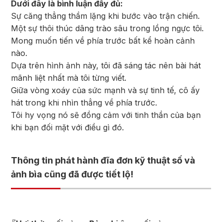
Dưới đây là bình luận đầy đủ:
Sự căng thẳng thầm lặng khi bước vào trận chiến.
Một sự thôi thúc dâng trào sâu trong lồng ngực tôi.
Mong muốn tiến về phía trước bất kể hoàn cảnh
nào.
Dựa trên hình ảnh này, tôi đã sáng tác nên bài hát
mãnh liệt nhất mà tôi từng viết.
Giữa vòng xoáy của sức mạnh và sự tinh tế, cô ấy
hát trong khi nhìn thẳng về phía trước.
Tôi hy vọng nó sẽ đồng cảm với tinh thần của bạn
khi bạn đối mặt với điều gì đó.
Thông tin phát hành đĩa đơn kỹ thuật số và
ảnh bìa cũng đã được tiết lộ!