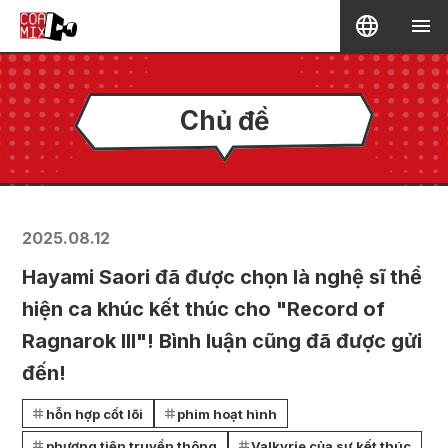
Chủ đề
2025.08.12
Hayami Saori đã được chọn là nghệ sĩ thể
hiện ca khúc kết thúc cho "Record of
Ragnarok III"! Bình luận cũng đã được gửi
đến!
hỗn hợp cốt lõi
phim hoạt hình
phương tiện truyền thông
Valkyrie của sự kết thúc