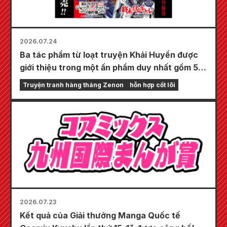
2026.07.24
Ba tác phẩm từ loạt truyện Khải Huyền được
giới thiệu trong một ấn phẩm duy nhất gồm 5
chương!! "Monthly Comic Zenon số tháng 9
Truyện tranh hàng tháng Zenon
hỗn hợp cốt lõi
năm 2026" sẽ được bán ra vào ngày 24 tháng
7!!
2026.07.23
Kết quả của Giải thưởng Manga Quốc tế