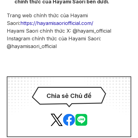
chính thức của Hayami Saori bên dưới.
Trang web chính thức của Hayami
Saori:
https://hayamisaoriofficial.com/
Hayami Saori chính thức X: @hayami_official
Instagram chính thức của Hayami Saori:
@hayamisaori_official
Chia sẻ Chủ đề