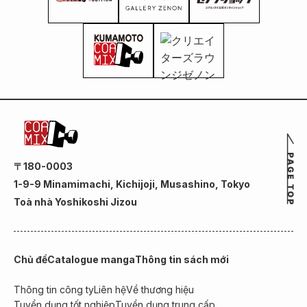
〒180-0003
1-9-9 Minamimachi, Kichijoji, Musashino, Tokyo
Toà nhà Yoshikoshi Jizou
Chủ đề
Catalogue manga
Thông tin sách mới
Thông tin công ty
Liên hệ
Về thương hiệu
Tuyển dụng tốt nghiệp
Tuyển dụng trung cấp