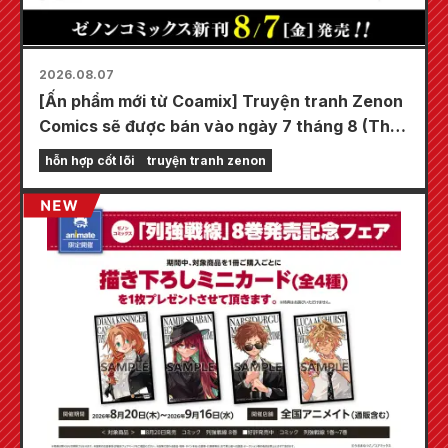
2026.08.07
[Ấn phẩm mới từ Coamix] Truyện tranh Zenon
Comics sẽ được bán vào ngày 7 tháng 8 (Thứ
Sáu)!
hỗn hợp cốt lõi
truyện tranh zenon