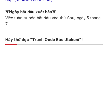
▼
Ngày bắt đầu xuất bản▼
Việc tuần tự hóa bắt đầu vào thứ Sáu, ngày 5 tháng
7
Hãy thử đọc “Tranh Oedo Bác Utakuni”!