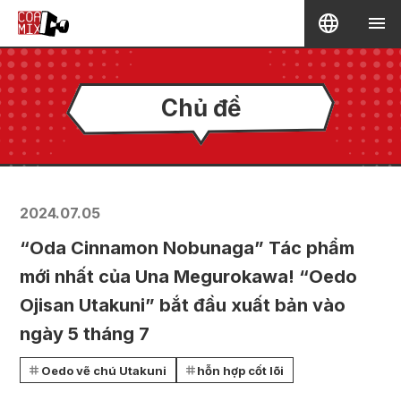
Chủ đề
2024.07.05
“Oda Cinnamon Nobunaga” Tác phẩm
mới nhất của Una Megurokawa! “Oedo
Ojisan Utakuni” bắt đầu xuất bản vào
ngày 5 tháng 7
Oedo vẽ chú Utakuni
hỗn hợp cốt lõi