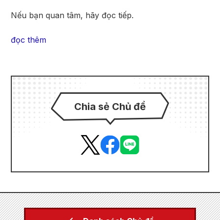
Nếu bạn quan tâm, hãy đọc tiếp.
đọc thêm
Chia sẻ Chủ đề