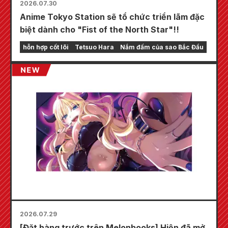
2026.07.30
Anime Tokyo Station sẽ tổ chức triển lãm đặc
biệt dành cho "Fist of the North Star"!!
hỗn hợp cốt lõi
Tetsuo Hara
Nắm đấm của sao Bắc Đẩu
2026.07.29
[Đặt hàng trước trên Melonbooks] Hiện đã mở