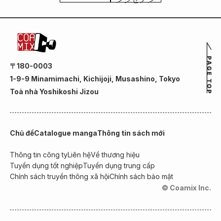
〒180-0003
1-9-9 Minamimachi, Kichijoji, Musashino, Tokyo
Toà nhà Yoshikoshi Jizou
Chủ đề
Catalogue manga
Thông tin sách mới
Thông tin công ty
Liên hệ
Về thương hiệu
Tuyển dụng tốt nghiệp
Tuyển dụng trung cấp
Chính sách truyền thông xã hội
Chính sách bảo mật
© Coamix Inc.