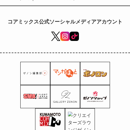
Nobunaga” Tác phẩm
mới nhất của Una
Megurokawa! “Oedo
コアミックス公式ソーシャルメディアアカウント
Ojisan Utakuni” bắt đầu
xuất bản vào ngày 5
tháng 7