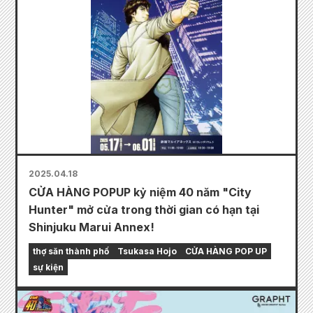
2025.04.18
CỬA HÀNG POPUP kỷ niệm 40 năm "City
Hunter" mở cửa trong thời gian có hạn tại
Shinjuku Marui Annex!
thợ săn thành phố
Tsukasa Hojo
CỬA HÀNG POP UP
sự kiện