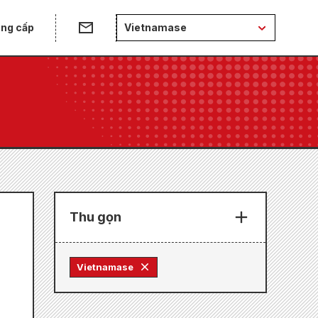
ung cấp
Vietnamase
Thu gọn
Vietnamase