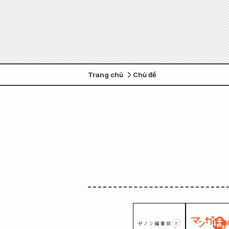
Trang chủ
Chủ đề