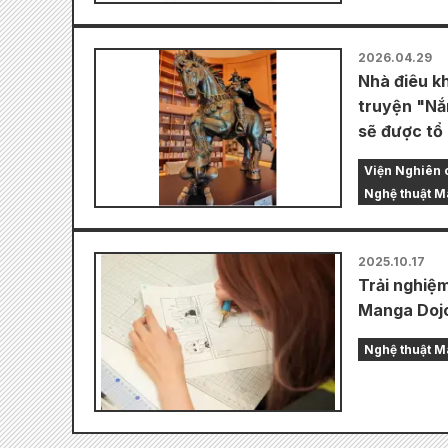
2026.04.29
Nhà điêu k
truyện "Nắ
sẽ được tổ
Viện Nghiên 
Nghệ thuật 
2025.10.17
Trải nghiệ
Manga Dojo
Nghệ thuật 