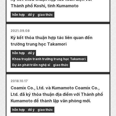
Thành phố Koshi, tỉnh Kumamoto
hỗn hợp
để ý
giao thức
2021.09.08
Ký kết thỏa thuận hợp tác liên quan đến
trường trung học Takamori
hỗn hợp
để ý
Khoa truyện tranh trường trung học Takamori
Dự án phát triển nghệ sĩ
giao thức
2018.10.17
Coamix Co., Ltd. và Kumamoto Coamix Co.,
Ltd. đã ký thỏa thuận địa điểm với Thành phố
Kumamoto để thành lập văn phòng mới.
hỗn hợp
để ý
giao thức