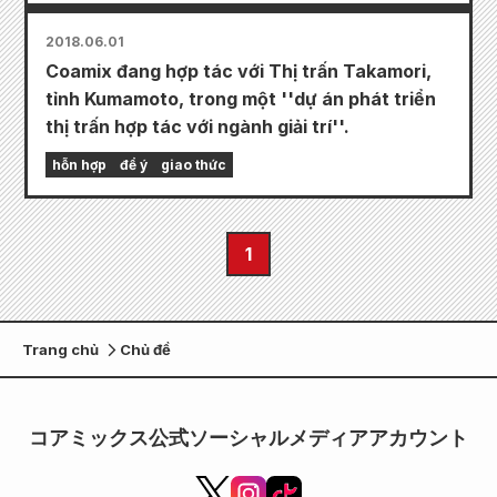
2018.06.01
Coamix đang hợp tác với Thị trấn Takamori,
tỉnh Kumamoto, trong một ''dự án phát triển
thị trấn hợp tác với ngành giải trí''.
hỗn hợp
để ý
giao thức
1
Trang chủ
Chủ đề
コアミックス公式ソーシャルメディアアカウント