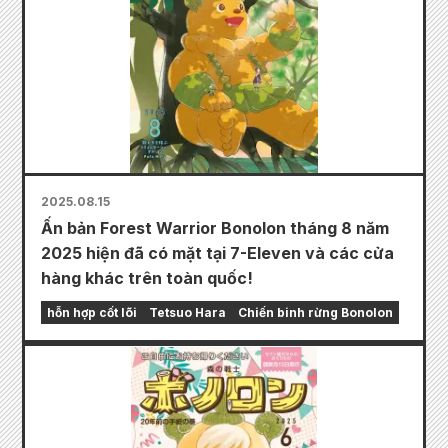
2025.08.15
Ấn bản Forest Warrior Bonolon tháng 8 năm
2025 hiện đã có mặt tại 7-Eleven và các cửa
hàng khác trên toàn quốc!
hỗn hợp cốt lõi
Tetsuo Hara
Chiến binh rừng Bonolon