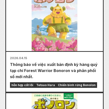
2026.04.15
Thông báo về việc xuất bản định kỳ hàng quý
tạp chí Forest Warrior Bonoron và phân phối
số mới nhất.
hỗn hợp cốt lõi
Tetsuo Hara
Chiến binh rừng Bonolon