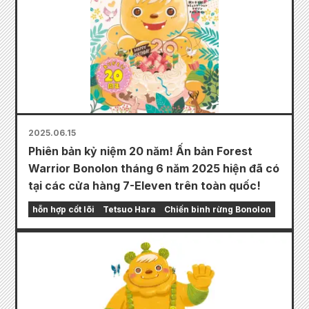
2025.06.15
Phiên bản kỷ niệm 20 năm! Ấn bản Forest
Warrior Bonolon tháng 6 năm 2025 hiện đã có
tại các cửa hàng 7-Eleven trên toàn quốc!
hỗn hợp cốt lõi
Tetsuo Hara
Chiến binh rừng Bonolon