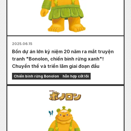
2025.06.15
Bốn dự án lớn kỷ niệm 20 năm ra mắt truyện
tranh "Bonolon, chiến binh rừng xanh"!
Chuyển thể và triển lãm giai đoạn đầu
Chiến binh rừng Bonolon
hỗn hợp cốt lõi