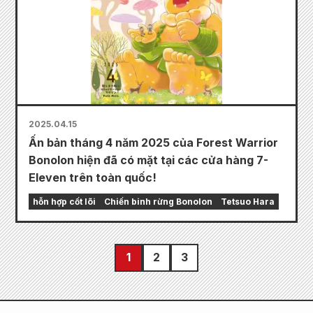
2025.04.15
Ấn bản tháng 4 năm 2025 của Forest Warrior
Bonolon hiện đã có mặt tại các cửa hàng 7-
Eleven trên toàn quốc!
hỗn hợp cốt lõi
Chiến binh rừng Bonolon
Tetsuo Hara
1
2
3