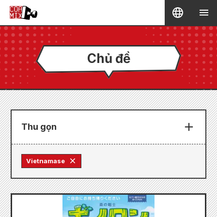
Chủ đề
Thu gọn
Vietnamase