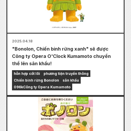
2025.04.18
"Bonolon, Chiến binh rừng xanh" sẽ được
Công ty Opera O'Clock Kumamoto chuyển
thể lên sân khấu!
hỗn hợp cốt lõi
phương tiện truyền thông
Chiến binh rừng Bonolon
sân khấu
096kCông ty Opera Kumamoto