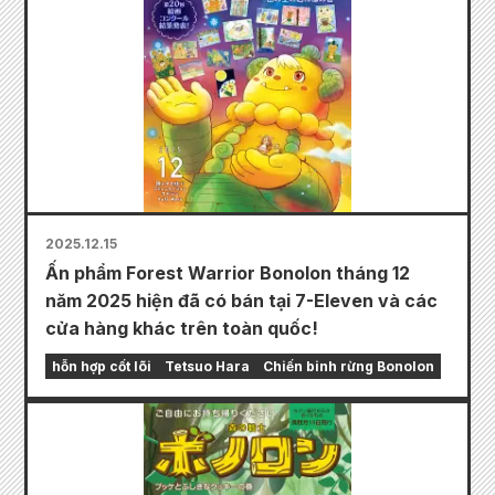
2025.12.15
Ấn phẩm Forest Warrior Bonolon tháng 12
năm 2025 hiện đã có bán tại 7-Eleven và các
cửa hàng khác trên toàn quốc!
hỗn hợp cốt lõi
Tetsuo Hara
Chiến binh rừng Bonolon