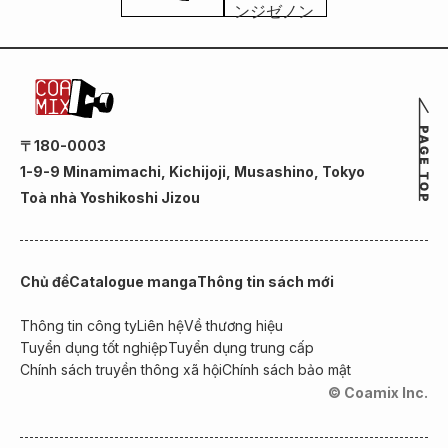
〒180-0003
1-9-9 Minamimachi, Kichijoji, Musashino, Tokyo
Toà nhà Yoshikoshi Jizou
Chủ đề
Catalogue manga
Thông tin sách mới
Thông tin công ty
Liên hệ
Về thương hiệu
Tuyển dụng tốt nghiệp
Tuyển dụng trung cấp
Chính sách truyền thông xã hội
Chính sách bảo mật
© Coamix Inc.