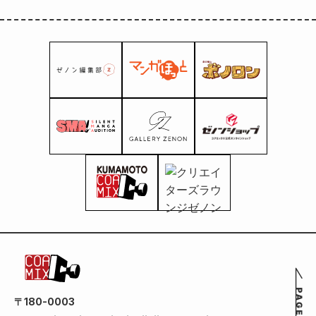
〒180-0003