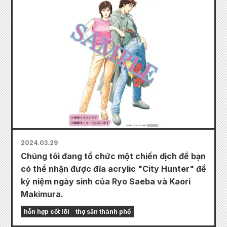
2024.03.29
Chúng tôi đang tổ chức một chiến dịch để bạn
có thể nhận được đĩa acrylic "City Hunter" để
kỷ niệm ngày sinh của Ryo Saeba và Kaori
Makimura.
hỗn hợp cốt lõi
thợ săn thành phố