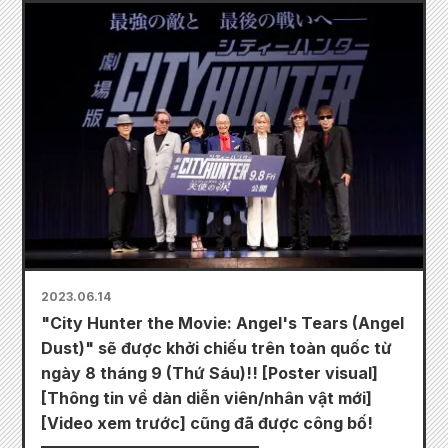
2023.06.14
"City Hunter the Movie: Angel's Tears (Angel
Dust)" sẽ được khởi chiếu trên toàn quốc từ
ngày 8 tháng 9 (Thứ Sáu)!! [Poster visual]
[Thông tin về dàn diễn viên/nhân vật mới]
[Video xem trước] cũng đã được công bố!