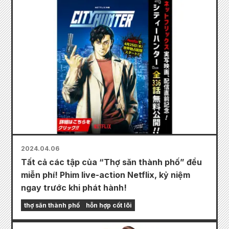
2024.04.06
Tất cả các tập của “Thợ săn thành phố” đều
miễn phí! Phim live-action Netflix, kỷ niệm
ngay trước khi phát hành!
thợ săn thành phố
hỗn hợp cốt lõi