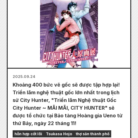
2025.09.24
Khoảng 400 bức vẽ gốc sẽ được tập hợp lại!
Triển lãm nghệ thuật gốc lớn nhất trong lịch
sử City Hunter, "Triển lãm Nghệ thuật Gốc
City Hunter ~ MÃI MÃI, CITY HUNTER" sẽ
được tổ chức tại Bảo tàng Hoàng gia Ueno từ
thứ Bảy, ngày 22 tháng 11!
hỗn hợp cốt lõi
Tsukasa Hojo
thợ săn thành phố