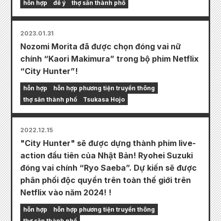
hỗn hợp
để ý
thợ săn thành phố
2023.01.31
Nozomi Morita đã được chọn đóng vai nữ
chính “Kaori Makimura” trong bộ phim Netflix
“City Hunter”!
hỗn hợp
hỗn hợp phương tiện truyền thông
thợ săn thành phố
Tsukasa Hojo
2022.12.15
"City Hunter" sẽ được dựng thành phim live-
action đầu tiên của Nhật Bản! Ryohei Suzuki
đóng vai chính “Ryo Saeba”. Dự kiến sẽ được
phân phối độc quyền trên toàn thế giới trên
Netflix vào năm 2024! !
hỗn hợp
hỗn hợp phương tiện truyền thông
thợ săn thành phố