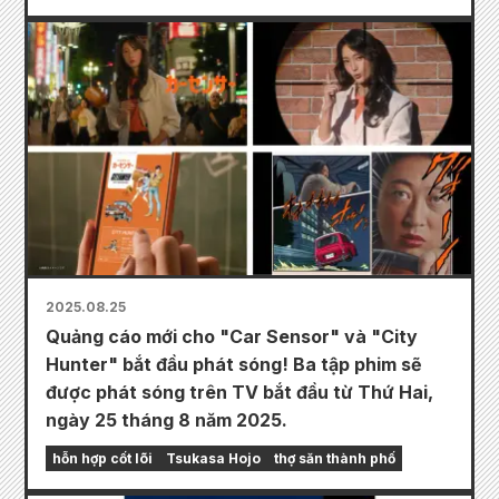
2025.08.25
Quảng cáo mới cho "Car Sensor" và "City
Hunter" bắt đầu phát sóng! Ba tập phim sẽ
được phát sóng trên TV bắt đầu từ Thứ Hai,
ngày 25 tháng 8 năm 2025.
hỗn hợp cốt lõi
Tsukasa Hojo
thợ săn thành phố