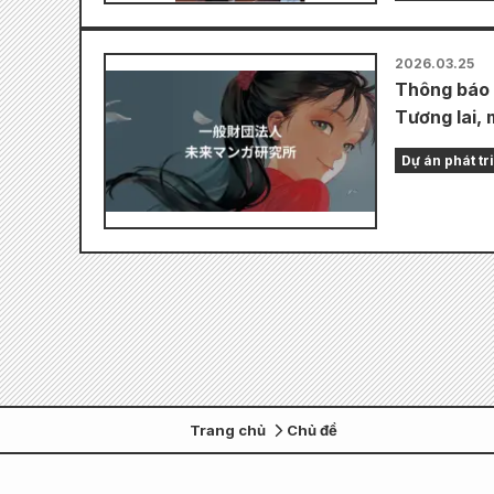
2026.03.25
Thông báo 
Tương lai, 
Dự án phát tr
Trang chủ
Chủ đề