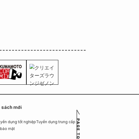
n sách mới
yển dụng tốt nghiệp
Tuyển dụng trung cấp
 bảo mật