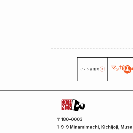
〒180-0003
1-9-9 Minamimachi, Kichijoji, Musa