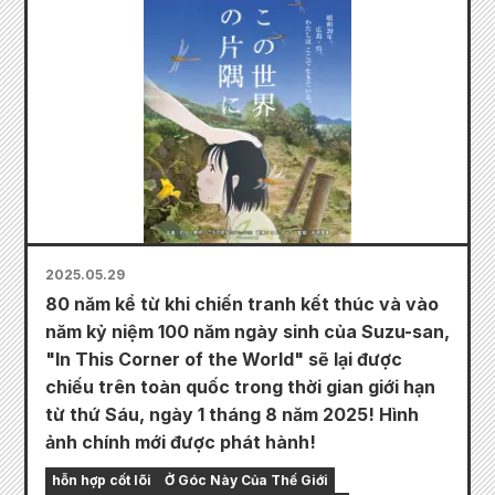
2025.05.29
80 năm kể từ khi chiến tranh kết thúc và vào
năm kỷ niệm 100 năm ngày sinh của Suzu-san,
"In This Corner of the World" sẽ lại được
chiếu trên toàn quốc trong thời gian giới hạn
từ thứ Sáu, ngày 1 tháng 8 năm 2025! Hình
ảnh chính mới được phát hành!
hỗn hợp cốt lõi
Ở Góc Này Của Thế Giới