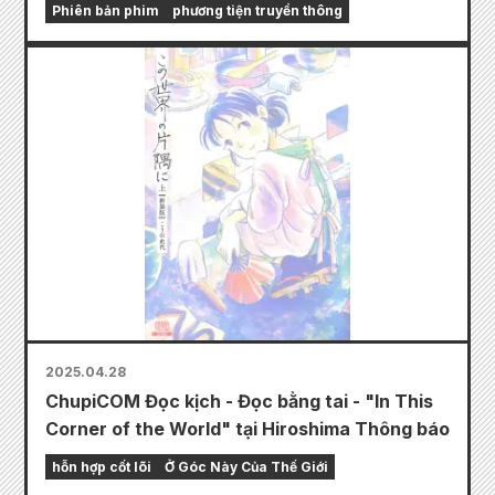
Phiên bản phim
phương tiện truyền thông
2025.04.28
ChupiCOM Đọc kịch - Đọc bằng tai - "In This
Corner of the World" tại Hiroshima Thông báo
hỗn hợp cốt lõi
Ở Góc Này Của Thế Giới