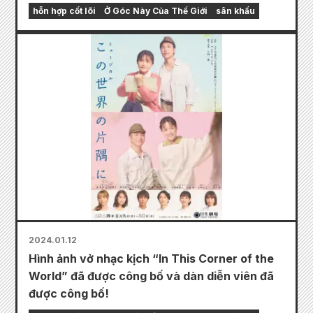
hỗn hợp cốt lõi
Ở Góc Này Của Thế Giới
sân khấu
2024.01.12
Hình ảnh vở nhạc kịch “In This Corner of the
World” đã được công bố và dàn diễn viên đã
được công bố!