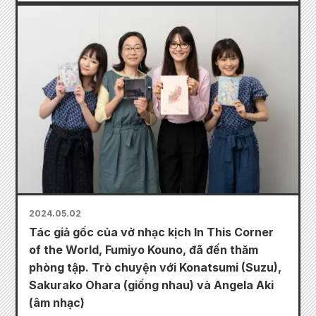
2024.05.02
Tác giả gốc của vở nhạc kịch In This Corner
of the World, Fumiyo Kouno, đã đến thăm
phòng tập. Trò chuyện với Konatsumi (Suzu),
Sakurako Ohara (giống nhau) và Angela Aki
(âm nhạc)