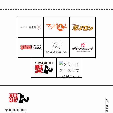
〒180-0003