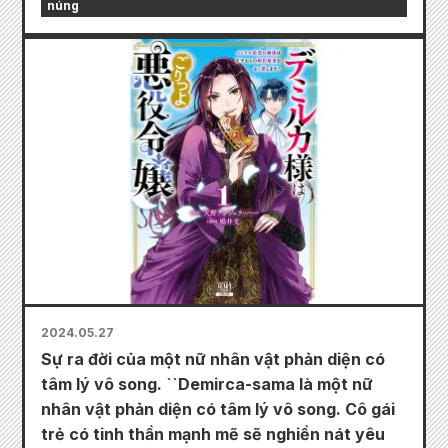
núng
2024.05.27
Sự ra đời của một nữ nhân vật phản diện có
tâm lý vô song. ``Demirca-sama là một nữ
nhân vật phản diện có tâm lý vô song. Cô gái
trẻ có tinh thần mạnh mẽ sẽ nghiền nát yêu