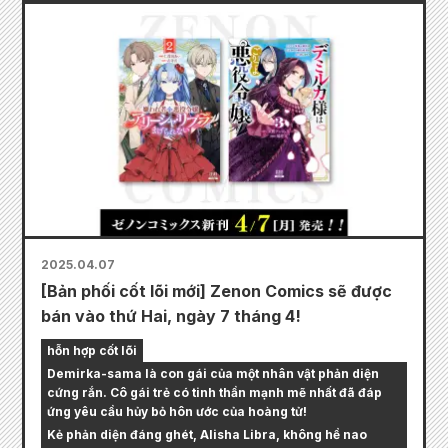
2025.04.07
[Bản phối cốt lõi mới] Zenon Comics sẽ được
bán vào thứ Hai, ngày 7 tháng 4!
hỗn hợp cốt lõi
Demirka-sama là con gái của một nhân vật phản diện
cứng rắn. Cô gái trẻ có tinh thần mạnh mẽ nhất đã đáp
ứng yêu cầu hủy bỏ hôn ước của hoàng tử!
Kẻ phản diện đáng ghét, Alisha Libra, không hề nao