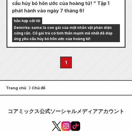
cầu hủy bỏ hôn ước của hoàng tử! ” Tập 1
phát hành vào ngày 7 tháng 6!
hỗn hợp cốt lõi
Demirka-sama là con gái của một nhân vật phản diện
cứng rắn. Cô gái trẻ có tinh thần mạnh mẽ nhất đã đáp
ứng yêu cầu hủy bỏ hôn ước của hoàng tử!
1
Trang chủ
Chủ đề
コアミックス公式ソーシャルメディアアカウント