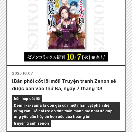
2025.10.07
[Bản phối cốt lõi mới] Truyện tranh Zenon sẽ
được bán vào thứ Ba, ngày 7 tháng 10!
hỗn hợp cốt lõi
Demirka-sama là con gái của một nhân vật phản diện
cứng rắn. Cô gái trẻ có tinh thần mạnh mẽ nhất đã đáp
ứng yêu cầu hủy bỏ hôn ước của hoàng tử!
truyện tranh zenon