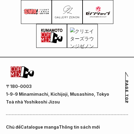
〒180-0003
1-9-9 Minamimachi, Kichijoji, Musashino, Tokyo
Toà nhà Yoshikoshi Jizou
Chủ đề
Catalogue manga
Thông tin sách mới