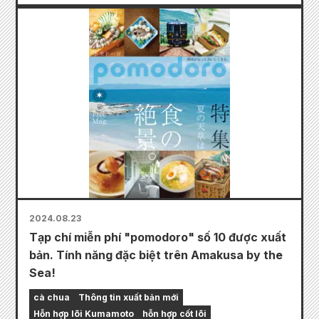
2024.08.23
Tạp chí miễn phí "pomodoro" số 10 được xuất
bản. Tính năng đặc biệt trên Amakusa by the
Sea!
cà chua
Thông tin xuất bản mới
Hỗn hợp lõi Kumamoto
hỗn hợp cốt lõi