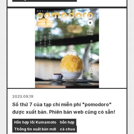
2023.09.19
Số thứ 7 của tạp chí miễn phí "pomodoro"
được xuất bản. Phiên bản web cũng có sẵn!
Hỗn hợp lõi Kumamoto
hỗn hợp
Thông tin xuất bản mới
cà chua