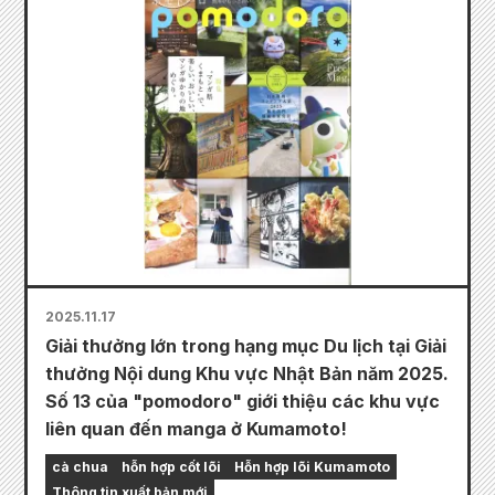
2025.11.17
Giải thưởng lớn trong hạng mục Du lịch tại Giải
thưởng Nội dung Khu vực Nhật Bản năm 2025.
Số 13 của "pomodoro" giới thiệu các khu vực
liên quan đến manga ở Kumamoto!
cà chua
hỗn hợp cốt lõi
Hỗn hợp lõi Kumamoto
Thông tin xuất bản mới