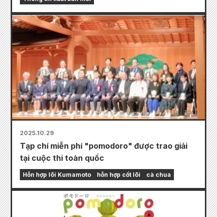
2025.10.29
Tạp chí miễn phí "pomodoro" được trao giải
tại cuộc thi toàn quốc
Hỗn hợp lõi Kumamoto
hỗn hợp cốt lõi
cà chua