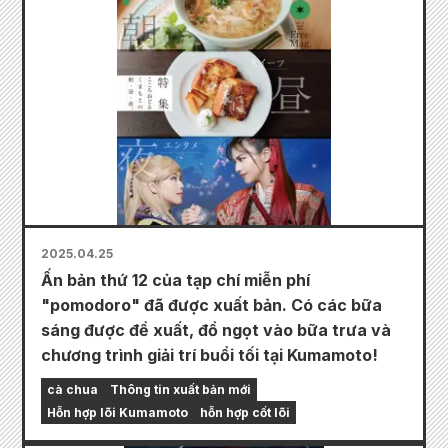
2025.04.25
Ấn bản thứ 12 của tạp chí miễn phí
"pomodoro" đã được xuất bản. Có các bữa
sáng được đề xuất, đồ ngọt vào bữa trưa và
chương trình giải trí buổi tối tại Kumamoto!
cà chua
Thông tin xuất bản mới
Hỗn hợp lõi Kumamoto
hỗn hợp cốt lõi