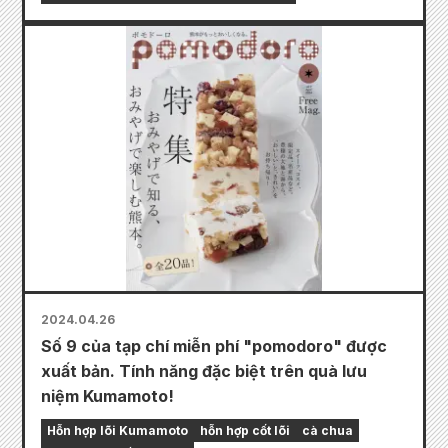
2024.04.26
Số 9 của tạp chí miễn phí "pomodoro" được
xuất bản. Tính năng đặc biệt trên quà lưu
niệm Kumamoto!
Hỗn hợp lõi Kumamoto
hỗn hợp cốt lõi
cà chua