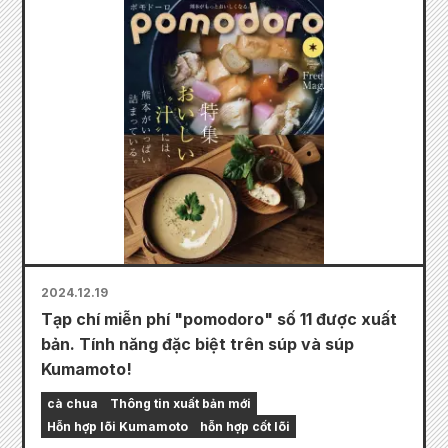
2024.12.19
Tạp chí miễn phí "pomodoro" số 11 được xuất
bản. Tính năng đặc biệt trên súp và súp
Kumamoto!
cà chua
Thông tin xuất bản mới
Hỗn hợp lõi Kumamoto
hỗn hợp cốt lõi