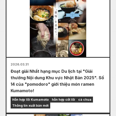
2026.03.31
Đoạt giải Nhất hạng mục Du lịch tại "Giải
thưởng Nội dung Khu vực Nhật Bản 2025". Số
14 của "pomodoro" giới thiệu món ramen
Kumamoto!
Hỗn hợp lõi Kumamoto
hỗn hợp cốt lõi
cà chua
Thông tin xuất bản mới