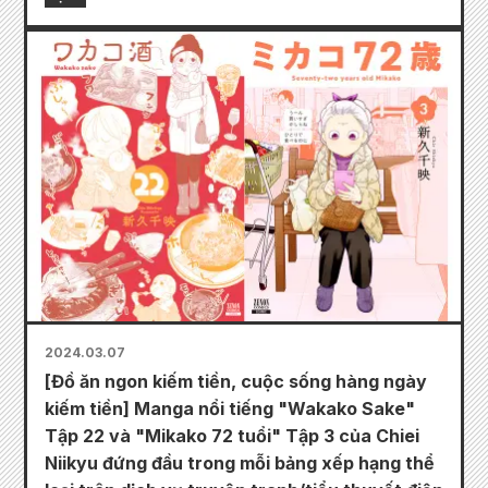
2024.03.07
[Đồ ăn ngon kiếm tiền, cuộc sống hàng ngày
kiếm tiền] Manga nổi tiếng "Wakako Sake"
Tập 22 và "Mikako 72 tuổi" Tập 3 của Chiei
Niikyu đứng đầu trong mỗi bảng xếp hạng thể