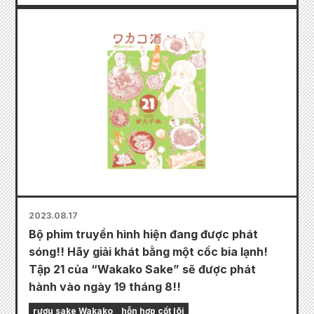
2023.08.17
Bộ phim truyền hình hiện đang được phát
sóng!! Hãy giải khát bằng một cốc bia lạnh!
Tập 21 của “Wakako Sake” sẽ được phát
hành vào ngày 19 tháng 8!!
rượu sake Wakako
hỗn hợp cốt lõi