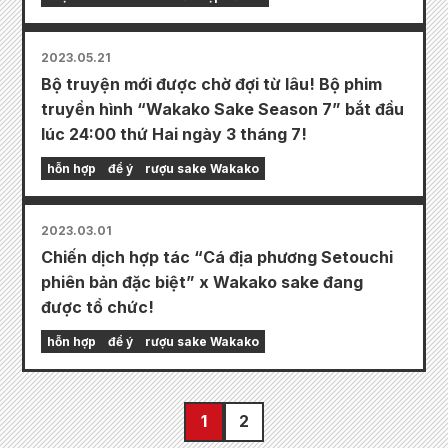
2023.05.21
Bộ truyện mới được chờ đợi từ lâu! Bộ phim
truyền hình “Wakako Sake Season 7” bắt đầu
lúc 24:00 thứ Hai ngày 3 tháng 7!
hỗn hợp
để ý
rượu sake Wakako
2023.03.01
Chiến dịch hợp tác “Cá địa phương Setouchi
phiên bản đặc biệt” x Wakako sake đang
được tổ chức!
hỗn hợp
để ý
rượu sake Wakako
1
2