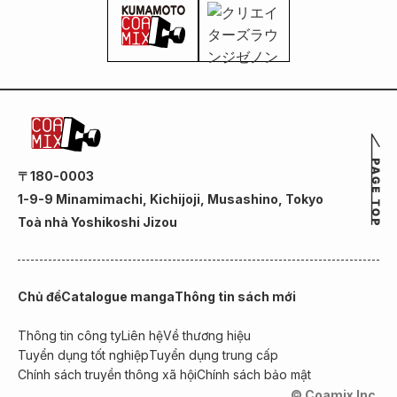
〒180-0003
1-9-9 Minamimachi, Kichijoji, Musashino, Tokyo
Toà nhà Yoshikoshi Jizou
Chủ đề
Catalogue manga
Thông tin sách mới
Thông tin công ty
Liên hệ
Về thương hiệu
Tuyển dụng tốt nghiệp
Tuyển dụng trung cấp
Chính sách truyền thông xã hội
Chính sách bảo mật
© Coamix Inc.