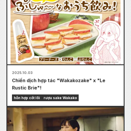
2025.10.03
Chiến dịch hợp tác "Wakakozake" x "Le
Rustic Brie"!
hỗn hợp cốt lõi
rượu sake Wakako