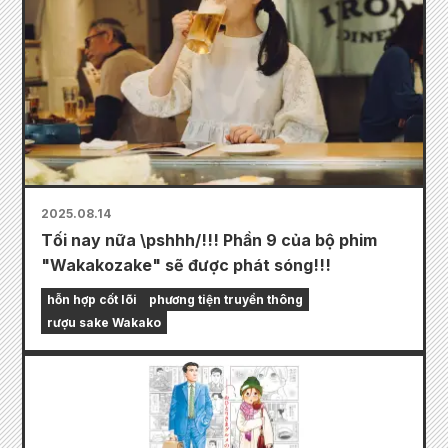
2025.08.14
Tối nay nữa \pshhh/!!! Phần 9 của bộ phim
"Wakakozake" sẽ được phát sóng!!!
hỗn hợp cốt lõi
phương tiện truyền thông
rượu sake Wakako