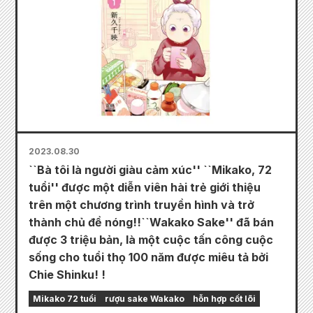
2023.08.30
``Bà tôi là người giàu cảm xúc'' ``Mikako, 72
tuổi'' được một diễn viên hài trẻ giới thiệu
trên một chương trình truyền hình và trở
thành chủ đề nóng!!``Wakako Sake'' đã bán
được 3 triệu bản, là một cuộc tấn công cuộc
sống cho tuổi thọ 100 năm được miêu tả bởi
Chie Shinku! !
Mikako 72 tuổi
rượu sake Wakako
hỗn hợp cốt lõi