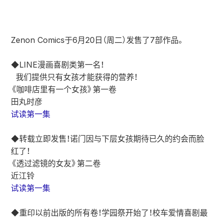
Zenon Comics于6月20日（周二）发售了7部作品。
◆LINE漫画喜剧类第一名！
我们提供只有女孩才能获得的营养！
《咖啡店里有一个女孩》第一卷
田丸时彦
试读第一集
◆转载立即发售！诺门因与下层女孩期待已久的约会而脸
红了！
《透过滤镜的女友》第二卷
近江铃
试读第一集
◆重印以前出版的所有卷！学园祭开始了！校车爱情喜剧最