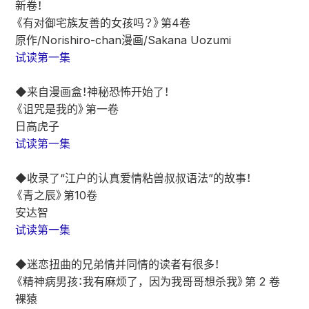
新卷！
《有对御宅族友善的女孩吗？》第4卷
原作/Norishiro-chan漫画/Sakana Uozumi
试读第一集
◆来自漫画盒！神秘恐怖开始了！
《诅咒是我的》第一卷
日高虎子
试读第一集
◆收录了“江户的认真爱情粘兽叔叔语法”的故事！
《青之辰》第10卷
安达智
试读第一集
◆迷恋扭曲的兄弟情并同情的读者有很多！
《精神病男孩：我有麻烦了，因为我哥哥想杀我》第 2 卷
裸猿