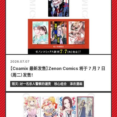
2026.07.07
【Coamix 最新发售】Zenon Comics 将于 7 月 7 日
（周二）发售！
毁灭：对一名杀人警察的谴责
核心组合
泽农漫画