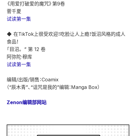
《用爱打破爱的魔咒》第9卷
菅千夏
试读第一集
◆ 在TikTok上很受欢迎！吃脸让人上瘾！饭沼风格的成人
食品！
「目沼。 ” 第 12 卷
阿弥陀·穆库
试读第一集
编辑/出版/销售：Coamix
（“辰木青”、“诅咒是我的”编辑：Manga Box）
Zenon编辑部网站