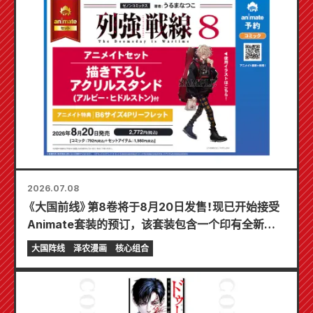
2026.07.08
《大国前线》第8卷将于8月20日发售！现已开始接受
Animate套装的预订，该套装包含一个印有全新绘
制的“阿尔比·希德勒斯顿”插图的亚克力立牌！
大国阵线
泽农漫画
核心组合