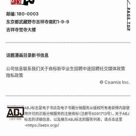
邮编：180-0003
东京都武藏野市吉祥寺南町1-9-9
吉祥寺觉寺大楼
话题
漫画目录
新书信息
公司信息
联系我们
关于商标
新毕业生招聘
中途招聘
社交媒体政策
隐私政策
© Coamix Inc.
ABJ标志是电子书店及电子书籍分销服务从版权所有者获得内容使
用许可的正版分销服务的注册商标（注册号6091713号）。关于ABJ
标志的详细信息，以及展示ABJ标志的服务列表，请点击这里
→
https://aebs.or.jp/