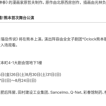
神拳》的漫画家原哲夫制作。原作由北原西房创作，插画由光林负
邀！熊本首次舞台公演
猫岳传说》将在熊本上演。演出阵容由全女子剧团“Oclock熊本
入场观看。
本町4-1大剧会馆地下1楼
(金)26日(土)8月30日(土)31日(日)
日(日)〜8月24日(日)
肥后阵屋、田村建设工业集团、Sancelmo、Q-Net、彩春馆制药