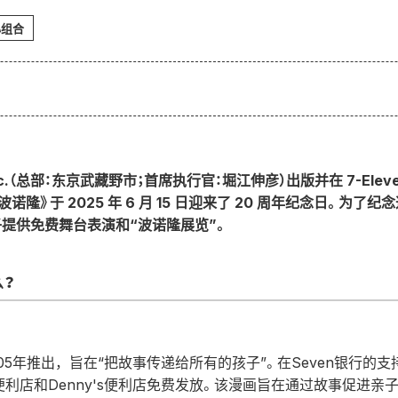
心组合
Inc.（总部：东京武藏野市；首席执行官：堀江伸彦）出版并在 7-Ele
隆》于 2025 年 6 月 15 日迎来了 20 周年纪念日。为
提供免费舞台表演和“波诺隆展览”。
么？
05年推出，旨在“把故事传递给所有的孩子”。在Seven银行的
ven便利店和Denny's便利店免费发放。该漫画旨在通过故事促进