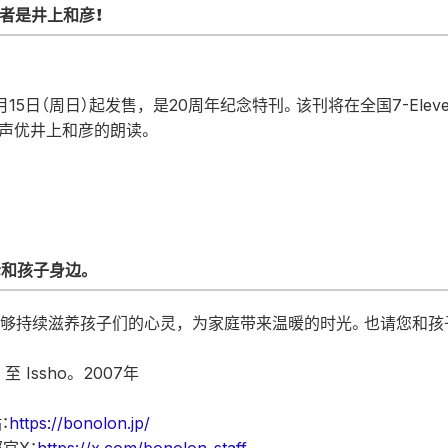
读者是井上和彦！
6月15日（周日）起发售，是20周年纪念特刊。该刊将在全国7-Eleve
声优井上和彦的朗读。
和孩子身边。
能够持续滋养孩子们的心灵，为家庭带来温暖的时光。也请您和
n 至 Issho。 2007年
：
https://bonolon.jp/