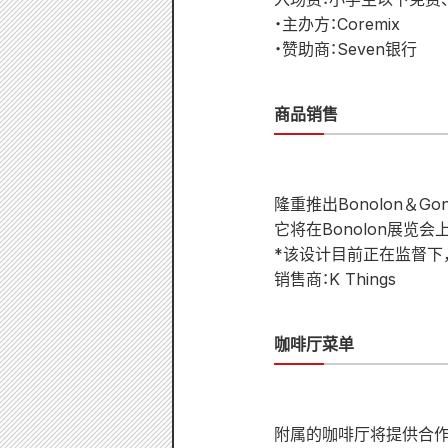
・主办方：Coremix
・赞助商：Seven银行
商品销售
隆重推出Bonolon＆Go
它将在Bonolon展览会
*该设计目前正在监督下
销售商：K Things
咖啡厅菜单
附属的咖啡厅将提供合作菜单