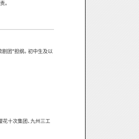
责。
歌剧团”担纲。初中生及以
、樱花十次集团、九州三工