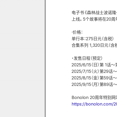
电子书《森林战士波诺隆
上线。5个故事将在20
·价格：
单行本：275日元（含税）
合集系列 1,320日元（含
・发售日程（预定）
2025/6/15（日）第 1话
2025/7/15（火）第29话
2025/8/15（金）第59话
2025/9/15（月）第89话
Bonolon 20周年特别网
https://bonolon.com/2