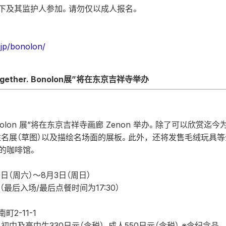
下及其监护人参加。请勿仅以成人报名。
.jp/bonolon/
gether. Bonolon展”将在东京吉祥寺举办
r. Bonolon 展”将在东京吉祥寺画廊 Zenon 举办。除了可以欣赏迄
名展（草图）以及描绘名场面的展板。此外，还将发售毛绒玩具等
作的咖啡馆。
9日（周六）～8月3日（周日）
00（最后入场/最后点餐时间为17:30）
2-11-1
初中及高中生330日元（含税）、成人550日元（含税） ※含纪念品