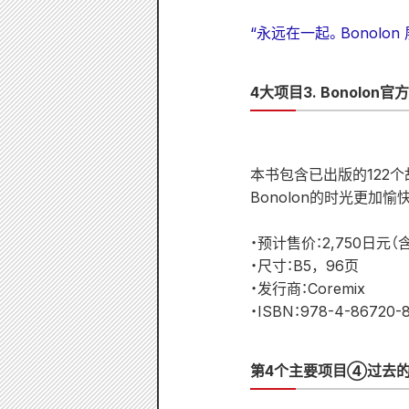
“永远在一起。Bonolon
4大项目3. Bonolon官方
本书包含已出版的122个
Bonolon的时光更加愉
・预计售价：2,750日元（
・尺寸：B5，96页
・发行商：Coremix
・ISBN：978-4-86720-8
第4个主要项目④过去的