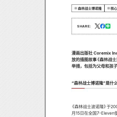
森林战士博诺隆
核
SHARE:
漫画出版社 Coremix 
放的插图故事《森林战士波诺
举措，包括为父母和孩子
“森林战士博诺隆”是什
《森林战士波诺隆》于20
月15日在全国7-Ele