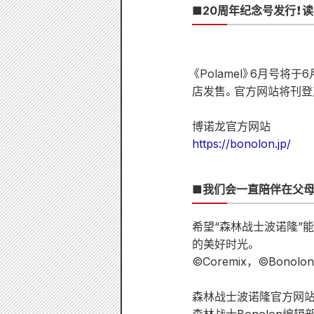
■20周年纪念号发行！
《Polamel》6月号将于
店发售。官方网站将刊登
博诺龙官方网站
https://bonolon.jp/
■我们会一直陪伴在父母
希望“森林战士波诺隆”
的美好时光。
©︎Coremix，©︎Bonolo
森林战士波诺隆官方网站