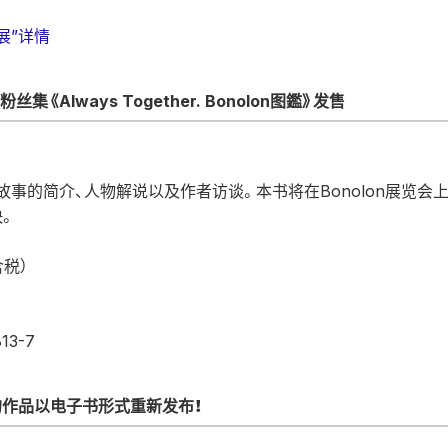
 展”详情
粉丝集《Always Together. Bonolon图鑑》发售
故事的简介、人物解说以及作者访谈。本书将在Bonolon展览会
快。
含税）
13-7
作品以电子书形式重新发布！