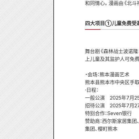
和同情心。漫画由《北斗
四大项目①
儿童免费受
舞台剧《森林战士波诺隆：
上儿童及其监护人可免费
・会场：熊本漫画艺术
熊本县熊本市中央区手取
·日程：
一般公演 2025年7月25日
招待公演 2025年7月27
特别合作：Seven银行
赞助商：西尔斯家居集团、
集团、樱町熊本