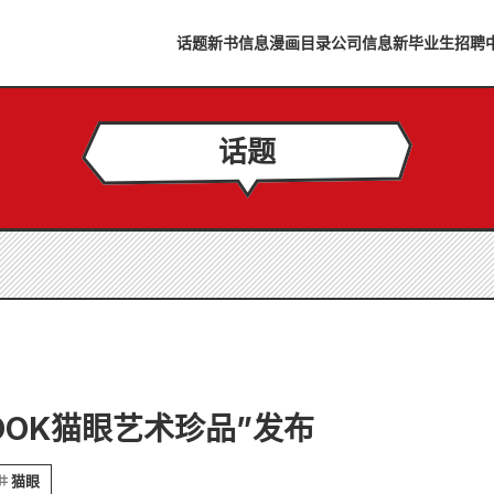
话题
新书信息
漫画目录
公司信息
新毕业生招聘
话题
 MOOK猫眼艺术珍品”发布
猫眼