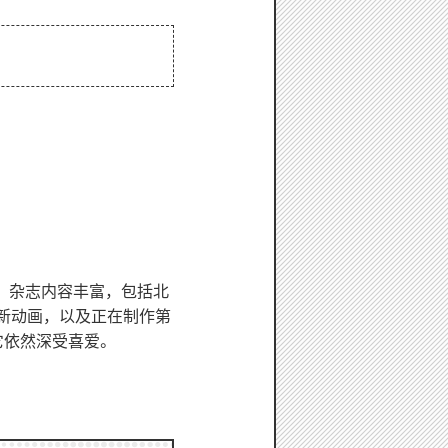
，杂志内容丰富，包括北
的新动画，以及正在制作第
它依然深受喜爱。