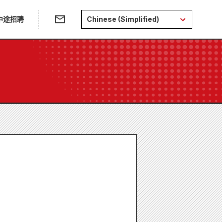
中途招聘
Chinese (Simplified)