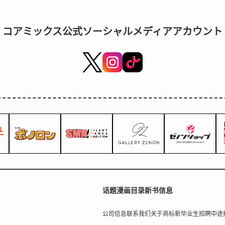
コアミックス公式ソーシャルメディアアカウント
话题
漫画目录
新书信息
公司信息
联系我们
关于商标
新毕业生招聘
中途