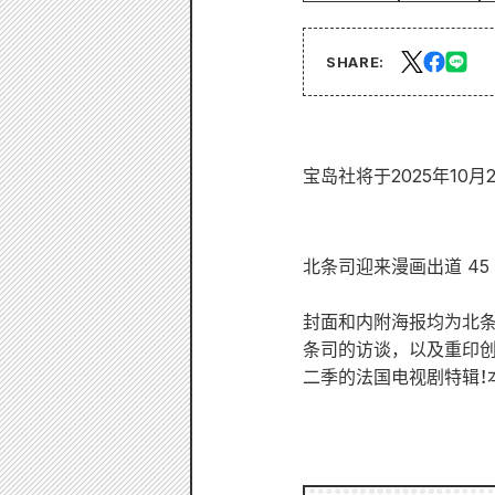
SHARE:
宝岛社将于2025年10月
北条司迎来漫画出道 45
封面和内附海报均为北
条司的访谈，以及重印创
二季的法国电视剧特辑！