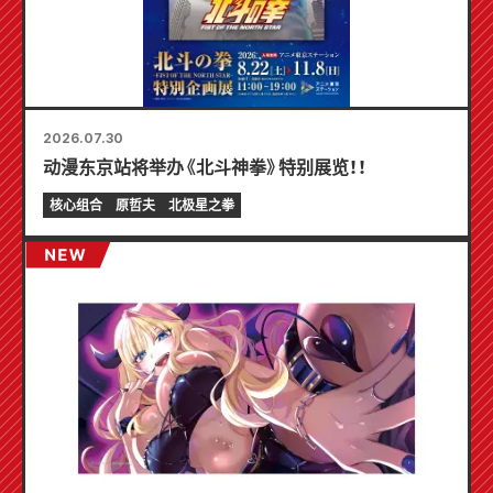
2026.07.30
动漫东京站将举办《北斗神拳》特别展览！！
核心组合
原哲夫
北极星之拳