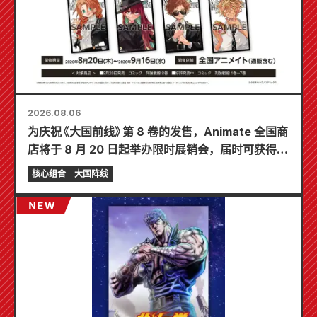
2026.08.06
为庆祝《大国前线》第 8 卷的发售，Animate 全国商
店将于 8 月 20 日起举办限时展销会，届时可获得特
制迷你卡片（共 4 种）！
核心组合
大国阵线