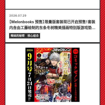
2026.07.29
【Melonbooks 预售】限量版套装现已开启预售！套装
内含由工藤绘制的东条冬树精美插画特别版游戏垫！
《辣妹新娘的秘密》最新第6卷将于10月20日发售！
辣妹的秘密
核心组合