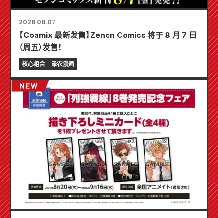
2026.08.07
【Coamix 最新发售】Zenon Comics 将于 8 月 7 日
（周五）发售！
核心组合
泽农漫画