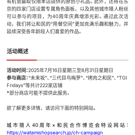
有机会赢取仅限本店提供的原创小礼品。此外，还将在东
京的四家门店设置专属角色面板，以及其他城市猎人粉丝
可以参与的项目，为40周年庆典增添光彩。通过此次活
动，我们将让和民的“用餐空间”更加充满乐趣和魅力，并
延续深受各年龄段人们喜爱的作品。
活动概述
活动时间：
2025年7月16日星期三至8月31日星期日
参与商店：
“未来坂”、“三代目鸟梅罗”、“烤肉之和民”、“TGI
Fridays”等共计222家店铺
*部分商店可能不提供此服务。
欲了解更多详情，请访问下面的特别网站。
城市猎人40周年×和民合作博览会特设网站：
https://watamishopsearch.jp/ch-campaign