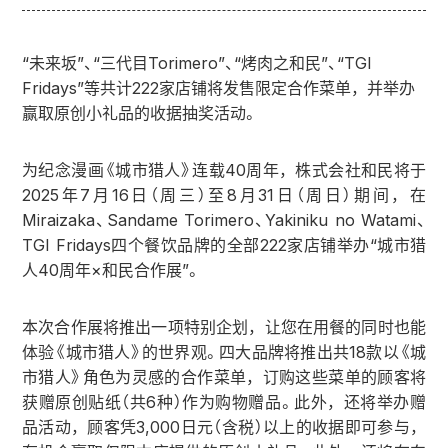
“未来坂”、“三代目Torimero”、“烤肉之和民”、“TGI
Fridays”等共计222家店铺将发售限定合作菜单，并举办
赢取原创小礼品的收据抽奖活动。
为纪念漫画《城市猎人》连载40周年，株式会社和民将于
2025年7月16日（周三）至8月31日（周日）期间，在
Miraizaka、Sandame Torimero、Yakiniku no Watami、
TGI Fridays四个餐饮品牌的全部222家店铺举办“城市猎
人40周年×和民合作展”。
本次合作展将推出一项特别企划，让您在用餐的同时也能
体验《城市猎人》的世界观。四大品牌将推出共18款以《城
市猎人》角色为灵感的合作菜单，订购这些菜单的顾客将
获赠原创贴纸（共6种）作为购物赠品。此外，还将举办赠
品活动，顾客凭3,000日元（含税）以上的收据即可参与，