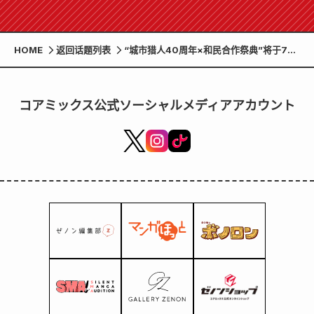
HOME
返回话题列表
“城市猎人40周年×和民合作祭典”将于7月
16日（周三）起限时举办！
コアミックス公式ソーシャルメディアアカウント