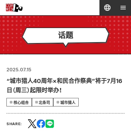
话题
2025.07.15
“城市猎人40周年×和民合作祭典”将于7月16
日（周三）起限时举办！
核心组合
北条司
城市猎人
SHARE: