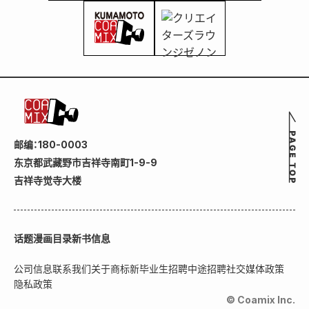
邮编：180-0003
东京都武藏野市吉祥寺南町1-9-9
吉祥寺觉寺大楼
话题
漫画目录
新书信息
公司信息
联系我们
关于商标
新毕业生招聘
中途招聘
社交媒体政策
隐私政策
© Coamix Inc.