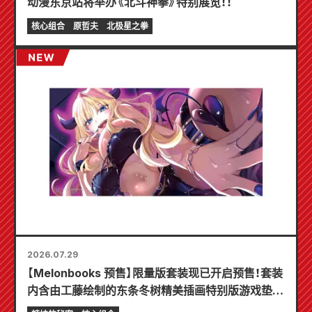
动漫东京站将举办《北斗神拳》特别展览！！
核心组合
原哲夫
北极星之拳
2026.07.29
【Melonbooks 预售】限量版套装现已开启预售！套装
内含由工藤绘制的东条冬树精美插画特别版游戏垫！
《辣妹新娘的秘密》最新第6卷将于10月20日发售！