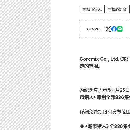
城市猎人
核心组合
SHARE:
Coremix Co., 
定的范围。
为纪念真人电影4月25日在
市猎人》每期全部336
详细免费期限和发布范围
◆《城市猎人》全336