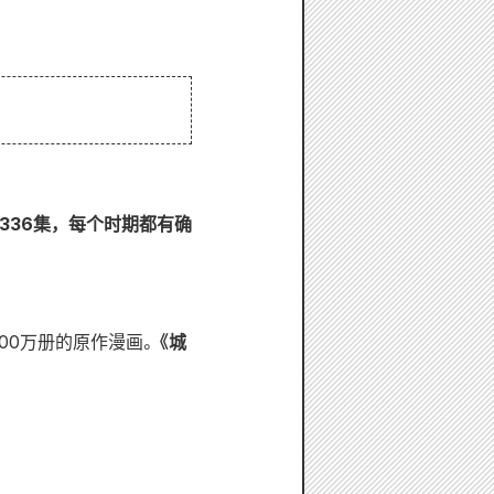
全部336集，每个时期都有确
000万册的原作漫画。
《城