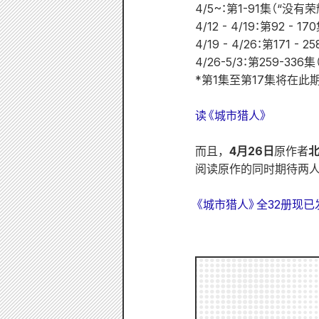
4/5~：第1-91集（“没有
4/12 - 4/19：第92 
4/19 - 4/26：第171 
4/26-5/3：第259-33
*第1集至第17集将在此
读《城市猎人》
而且，
4月26日
原作者
阅读原作的同时期待两人
《城市猎人》全32册现已