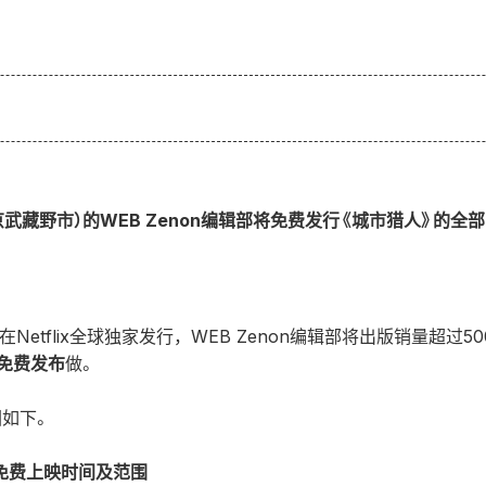
Ltd.（东京武藏野市）的WEB Zenon编辑部将免费发行《城市猎人》的
Netflix全球独家发行，WEB Zenon编辑部将出版销量超过5
集免费发布
做。
如下。
集免费上映时间及范围