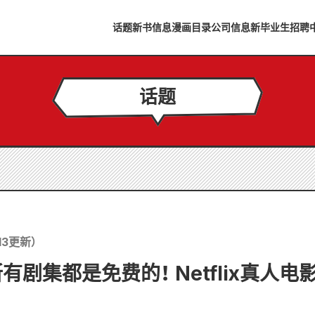
话题
新书信息
漫画目录
公司信息
新毕业生招聘
话题
13
更新）
有剧集都是免费的！ Netflix真人