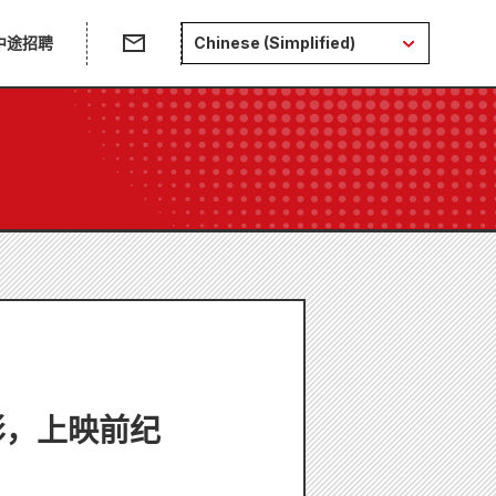
中途招聘
Chinese (Simplified)
电影，上映前纪